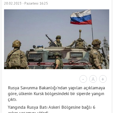
20.02.2023 - Pazartesi 16:25
-
A
+
Rusya Savunma Bakanlığı'ndan yapılan açıklamaya
göre, ülkenin Kursk bölgesindeki bir siperde yangın
çıktı.
Yangında Rusya Batı Askeri Bölgesine bağlı 6
asker yaşamını yitirdi.