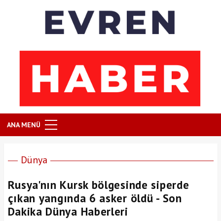
ANA MENÜ
Dünya
Rusya'nın Kursk bölgesinde siperde
çıkan yangında 6 asker öldü - Son
Dakika Dünya Haberleri