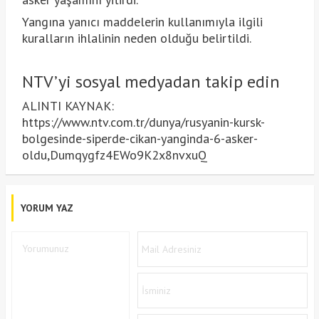
Yangına yanıcı maddelerin kullanımıyla ilgili
kuralların ihlalinin neden olduğu belirtildi.
NTV’yi sosyal medyadan takip edin
ALINTI KAYNAK:
https://www.ntv.com.tr/dunya/rusyanin-kursk-
bolgesinde-siperde-cikan-yanginda-6-asker-
oldu,Dumqygfz4EWo9K2x8nvxuQ
YORUM YAZ