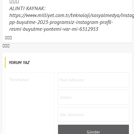
ALINTI KAYNAK:
https://www.milliyet.com.tr/teknoloji/sosyalmedya/insta
pp-buyutme-2023-programsiz-instagram-profil-
resmi-buyutme-yontemi-var-mi-6512953
YORUM YAZ