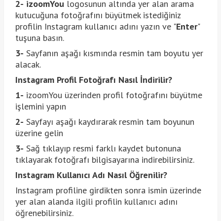
2-
izoomYou
logosunun altında yer alan arama
kutucuğuna fotoğrafını büyütmek istediğiniz
profilin Instagram kullanıcı adını yazın ve "
Enter
"
tuşuna basın.
3-
Sayfanın aşağı kısmında resmin tam boyutu yer
alacak.
Instagram Profil Fotoğrafı Nasıl İndirilir?
1-
izoomYou üzerinden profil fotoğrafını büyütme
işlemini yapın
2-
Sayfayı aşağı kaydırarak resmin tam boyunun
üzerine gelin
3-
Sağ tıklayıp resmi farklı kaydet butonuna
tıklayarak fotoğrafı bilgisayarına indirebilirsiniz.
Instagram Kullanıcı Adı Nasıl Öğrenilir?
Instagram profiline girdikten sonra ismin üzerinde
yer alan alanda ilgili profilin kullanıcı adını
öğrenebilirsiniz.