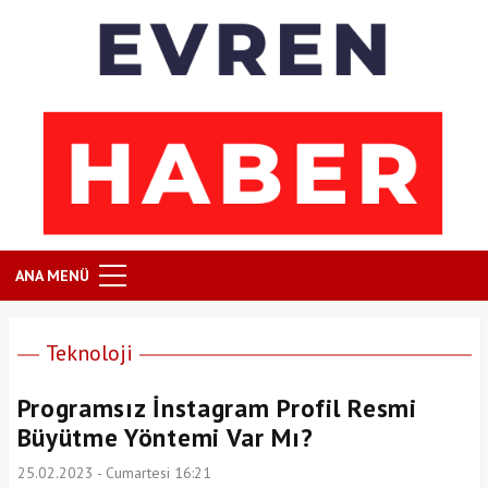
ANA MENÜ
Teknoloji
Programsız İnstagram Profil Resmi
Büyütme Yöntemi Var Mı?
25.02.2023 - Cumartesi 16:21