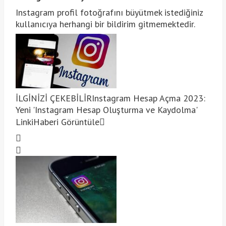
Instagram profil fotoğrafını büyütmek istediğiniz
kullanıcıya herhangi bir bildirim gitmemektedir.
İLGİNİZİ ÇEKEBİLİR
Instagram Hesap Açma 2023:
Yeni 'Instagram Hesap Oluşturma ve Kaydolma'
Linki
Haberi Görüntüle