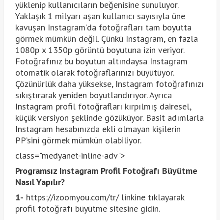
yüklenip kullanıcıların beğenisine sunuluyor.
Yaklaşık 1 milyarı aşan kullanıcı sayısıyla üne
kavuşan Instagram’da fotoğrafları tam boyutta
görmek mümkün değil. Çünkü Instagram, en fazla
1080p x 1350p görüntü boyutuna izin veriyor.
Fotoğrafınız bu boyutun altındaysa Instagram
otomatik olarak fotoğraflarınızı büyütüyor.
Çözünürlük daha yüksekse, Instagram fotoğrafınızı
sıkıştırarak yeniden boyutlandırıyor. Ayrıca
Instagram profil fotoğrafları kırpılmış dairesel,
küçük versiyon şeklinde gözüküyor. Basit adımlarla
Instagram hesabınızda ekli olmayan kişilerin
PP’sini görmek mümkün olabiliyor.
class="medyanet-inline-adv">
Programsız Instagram Profil Fotoğrafı Büyütme
Nasıl Yapılır?
1-
https://izoomyou.com/tr/ linkine tıklayarak
profil fotoğrafı büyütme sitesine gidin.