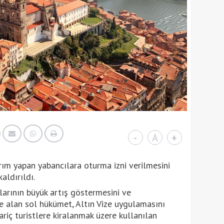
-
A
+
rım yapan yabancılara oturma izni verilmesini
aldırıldı.
larının büyük artış göstermesini ve
ate alan sol hükümet, Altın Vize uygulamasını
ariç turistlere kiralanmak üzere kullanılan