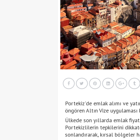
Portekiz'de emlak alımı ve yatı
öngören Altın Vize uygulaması k
Ülkede son yıllarda emlak fiyat
Portekizlilerin tepkilerini dikk
sonlandırarak, kırsal bölgeler h