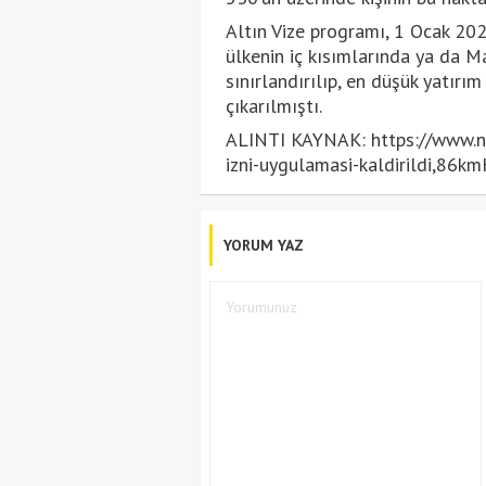
Altın Vize programı, 1 Ocak 202
ülkenin iç kısımlarında ya da M
sınırlandırılıp, en düşük yatır
çıkarılmıştı.
ALINTI KAYNAK: https://www.nt
izni-uygulamasi-kaldirildi,
YORUM YAZ