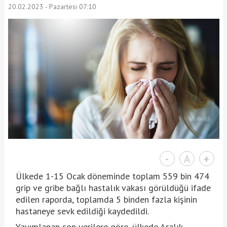
20.02.2023 - Pazartesi 07:10
-
A
+
Ülkede 1-15 Ocak döneminde toplam 559 bin 474
grip ve gribe bağlı hastalık vakası görüldüğü ifade
edilen raporda, toplamda 5 binden fazla kişinin
hastaneye sevk edildiği kaydedildi.
Yayımlanan son verilere göre, ülkede Aralık