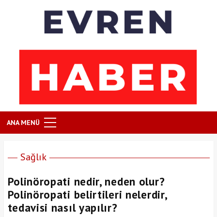
ANA MENÜ
Sağlık
Polinöropati nedir, neden olur?
Polinöropati belirtileri nelerdir,
tedavisi nasıl yapılır?