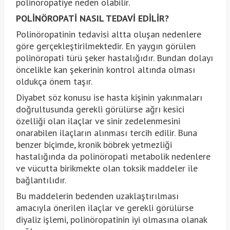
polinöropatiye neden olabilir.
POLİNÖROPATİ NASIL TEDAVİ EDİLİR?
Polinöropatinin tedavisi altta oluşan nedenlere
göre gerçekleştirilmektedir. En yaygın görülen
polinöropati türü şeker hastalığıdır. Bundan dolayı
öncelikle kan şekerinin kontrol altında olması
oldukça önem taşır.
Diyabet söz konusu ise hasta kişinin yakınmaları
doğrultusunda gerekli görülürse ağrı kesici
özelliği olan ilaçlar ve sinir zedelenmesini
onarabilen ilaçların alınması tercih edilir. Buna
benzer biçimde, kronik böbrek yetmezliği
hastalığında da polinöropati metabolik nedenlere
ve vücutta birikmekte olan toksik maddeler ile
bağlantılıdır.
Bu maddelerin bedenden uzaklaştırılması
amacıyla önerilen ilaçlar ve gerekli görülürse
diyaliz işlemi, polinöropatinin iyi olmasına olanak