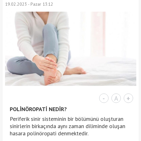
19.02.2023 - Pazar 13:12
-
A
+
POLİNÖROPATİ NEDİR?
Periferik sinir sisteminin bir bölümünü oluşturan
sinirlerin birkaçında aynı zaman diliminde oluşan
hasara polinöropati denmektedir.