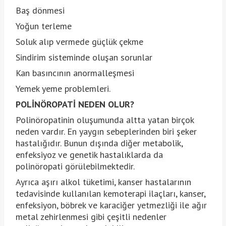
Baş dönmesi
Yoğun terleme
Soluk alıp vermede güçlük çekme
Sindirim sisteminde oluşan sorunlar
Kan basıncının anormalleşmesi
Yemek yeme problemleri.
POLİNÖROPATİ NEDEN OLUR?
Polinöropatinin oluşumunda altta yatan birçok
neden vardır. En yaygın sebeplerinden biri şeker
hastalığıdır. Bunun dışında diğer metabolik,
enfeksiyoz ve genetik hastalıklarda da
polinöropati görülebilmektedir.
Ayrıca aşırı alkol tüketimi, kanser hastalarının
tedavisinde kullanılan kemoterapi ilaçları, kanser,
enfeksiyon, böbrek ve karaciğer yetmezliği ile ağır
metal zehirlenmesi gibi çeşitli nedenler