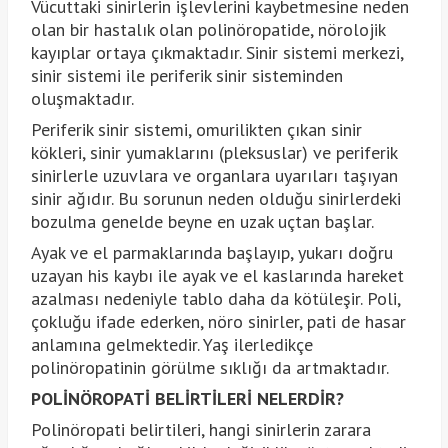
Vücuttaki sinirlerin işlevlerini kaybetmesine neden
olan bir hastalık olan polinöropatide, nörolojik
kayıplar ortaya çıkmaktadır. Sinir sistemi merkezi,
sinir sistemi ile periferik sinir sisteminden
oluşmaktadır.
Periferik sinir sistemi, omurilikten çıkan sinir
kökleri, sinir yumaklarını (pleksuslar) ve periferik
sinirlerle uzuvlara ve organlara uyarıları taşıyan
sinir ağıdır. Bu sorunun neden olduğu sinirlerdeki
bozulma genelde beyne en uzak uçtan başlar.
Ayak ve el parmaklarında başlayıp, yukarı doğru
uzayan his kaybı ile ayak ve el kaslarında hareket
azalması nedeniyle tablo daha da kötüleşir. Poli,
çokluğu ifade ederken, nöro sinirler, pati de hasar
anlamına gelmektedir. Yaş ilerledikçe
polinöropatinin görülme sıklığı da artmaktadır.
POLİNÖROPATİ BELİRTİLERİ NELERDİR?
Polinöropati belirtileri, hangi sinirlerin zarara