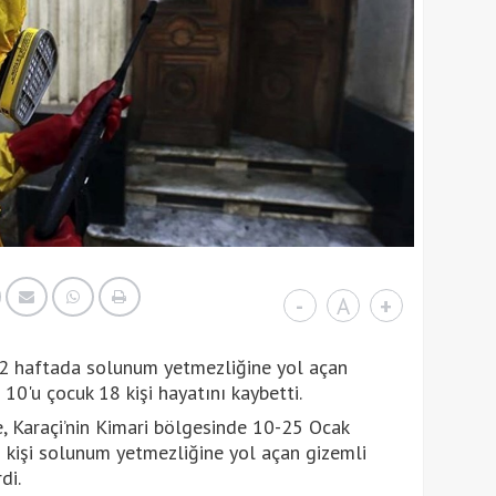
-
A
+
n 2 haftada solunum yetmezliğine yol açan
 10'u çocuk 18 kişi hayatını kaybetti.
, Karaçi’nin Kimari bölgesinde 10-25 Ocak
8 kişi solunum yetmezliğine yol açan gizemli
di.