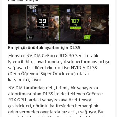
En iyi çözünürlük ayarları için DLSS
Monster NVIDIA GeForce RTX 30 Serisi grafik
işlemcili bilgisayarlarında yüksek performans artışı
sağlayan bir diğer teknoloji ise NVIDIA DLSS
(Derin Öğrenme Süper Örnekleme) olarak
karşımıza çıkıyor.
NVIDIA tarafından geliştirilmiş bir yapay zeka
algoritması olan DLSS ile desteklenen GeForce
RTX GPU'lardaki yapay zekaya özel tensör
çekirdekleri, görüntü kalitesinden herhangi bir
ödün vermeden oyunlarda hız artışı sağlıyor. Bu