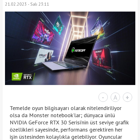
21.02.2023 - Salı 23:11
-
A
+
Temelde oyun bilgisayarı olarak nitelendiriliyor
olsa da Monster notebook’lar; dünyaca ünlü
NVIDIA GeForce RTX 30 Serisi’nin üst seviye grafik
özellikleri sayesinde, performans gerektiren her
işin üstesinden kolaylıkla gelebiliyor. Oyuncular