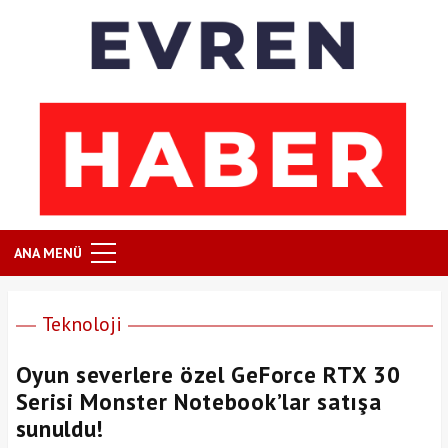
ANA MENÜ
Teknoloji
Oyun severlere özel GeForce RTX 30
Serisi Monster Notebook’lar satışa
sunuldu!