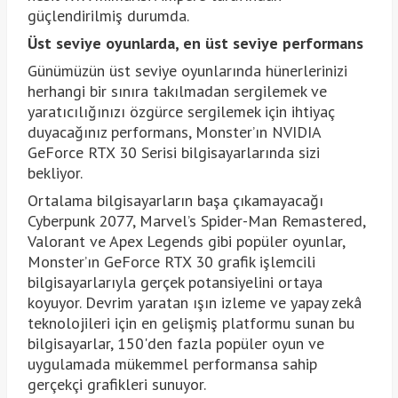
güçlendirilmiş durumda.
Üst seviye oyunlarda, en üst seviye performans
Günümüzün üst seviye oyunlarında hünerlerinizi
herhangi bir sınıra takılmadan sergilemek ve
yaratıcılığınızı özgürce sergilemek için ihtiyaç
duyacağınız performans, Monster’ın NVIDIA
GeForce RTX 30 Serisi bilgisayarlarında sizi
bekliyor.
Ortalama bilgisayarların başa çıkamayacağı
Cyberpunk 2077, Marvel’s Spider-Man Remastered,
Valorant ve Apex Legends gibi popüler oyunlar,
Monster’ın GeForce RTX 30 grafik işlemcili
bilgisayarlarıyla gerçek potansiyelini ortaya
koyuyor. Devrim yaratan ışın izleme ve yapay zekâ
teknolojileri için en gelişmiş platformu sunan bu
bilgisayarlar, 150'den fazla popüler oyun ve
uygulamada mükemmel performansa sahip
gerçekçi grafikleri sunuyor.