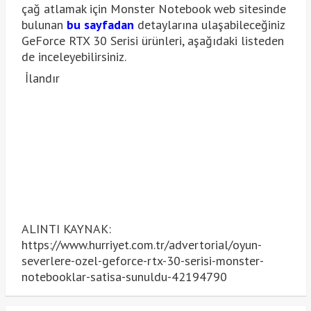
çağ atlamak için Monster Notebook web sitesinde
bulunan
bu sayfadan
detaylarına ulaşabileceğiniz
GeForce RTX 30 Serisi ürünleri, aşağıdaki listeden
de inceleyebilirsiniz.
İlandır
ALINTI KAYNAK:
https://www.hurriyet.com.tr/advertorial/oyun-
severlere-ozel-geforce-rtx-30-serisi-monster-
notebooklar-satisa-sunuldu-42194790