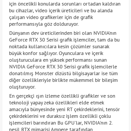
için öncelikli konularda sorunları ortadan kaldıran
bu cihazlar, video içerik üreticileri ve bu alanda
çalışan video grafikerler için de grafik
performansıyla göz dolduruyor.
Dünyanın dev üreticilerinden biri olan NVIDIA’nın
GeForce RTX 30 Serisi grafik işlemciler, tam da bu
noktada kullanıcılara kesin çözümler sunarak
büyük konfor sağlıyor. Oyunculara ve içerik
oluşturuculara en yüksek performansı sunan
NVIDIA GeForce RTX 30 Serisi grafik işlemcilerle
donatılmış Monster dizüstü bilgisayarlar ise tüm
diğer özellikleriyle birlikte mükemmel bir bileşim
oluşturuyor.
En gerçekçi ışın izleme özellikli grafikler ve son
teknoloji yapay zeka özellikleri elde etmek
amacıyla bünyesinde yeni RT çekirdeklerini, tensör
çekirdeklerini ve duraksız işlem özellikli çoklu
işlemcileri barındıran Bu GPU'lar, NVIDIA'nın 2.
nesil RTX mimarisi Ampere tarafından