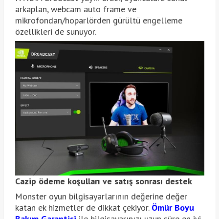
arkaplan, webcam auto frame ve
mikrofondan/hoparlörden gürültü engelleme
özellikleri de sunuyor.
Cazip ödeme koşulları ve satış sonrası destek
Monster oyun bilgisayarlarının değerine değer
katan ek hizmetler de dikkat çekiyor.
Ömür Boyu
Bakım Garantisi
ile bilgisayarınızı uzun süre en iyi