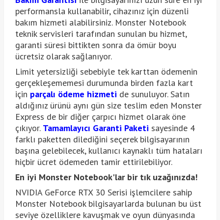
performansla kullanabilir, cihazınız için düzenli
bakım hizmeti alabilirsiniz. Monster Notebook
teknik servisleri tarafından sunulan bu hizmet,
garanti süresi bittikten sonra da ömür boyu
ücretsiz olarak sağlanıyor.
Limit yetersizliği sebebiyle tek karttan ödemenin
gerçekleşememesi durumunda birden fazla kart
için
par
çalı ödeme hizmeti
de sunuluyor. Satın
aldığınız ürünü aynı gün size teslim eden Monster
Express de bir diğer çarpıcı hizmet olarak öne
çıkıyor.
Tamamlayıcı Garanti Paketi
sayesinde 4
farklı paketten dilediğini seçerek bilgisayarının
başına gelebilecek, kullanıcı kaynaklı tüm hataları
hiçbir ücret ödemeden tamir ettirilebiliyor.
En iyi Monster Notebook'lar bir tık uzağınızda!
NVIDIA GeForce RTX 30 Serisi işlemcilere sahip
Monster Notebook bilgisayarlarda bulunan bu üst
seviye özelliklere kavuşmak ve oyun dünyasında