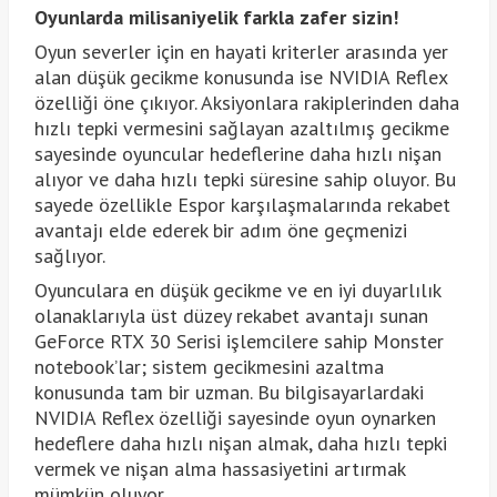
Oyunlarda milisaniyelik farkla zafer sizin!
Oyun severler için en hayati kriterler arasında yer
alan düşük gecikme konusunda ise NVIDIA Reflex
özelliği öne çıkıyor. Aksiyonlara rakiplerinden daha
hızlı tepki vermesini sağlayan azaltılmış gecikme
sayesinde oyuncular hedeflerine daha hızlı nişan
alıyor ve daha hızlı tepki süresine sahip oluyor. Bu
sayede özellikle Espor karşılaşmalarında rekabet
avantajı elde ederek bir adım öne geçmenizi
sağlıyor.
Oyunculara en düşük gecikme ve en iyi duyarlılık
olanaklarıyla üst düzey rekabet avantajı sunan
GeForce RTX 30 Serisi işlemcilere sahip Monster
notebook’lar; sistem gecikmesini azaltma
konusunda tam bir uzman. Bu bilgisayarlardaki
NVIDIA Reflex özelliği sayesinde oyun oynarken
hedeflere daha hızlı nişan almak, daha hızlı tepki
vermek ve nişan alma hassasiyetini artırmak
mümkün oluyor.