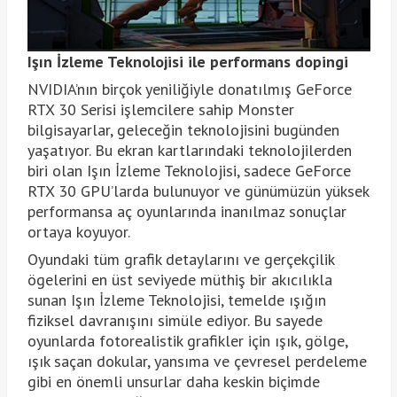
Işın İzleme Teknolojisi ile performans dopingi
NVIDIA’nın birçok yeniliğiyle donatılmış GeForce
RTX 30 Serisi işlemcilere sahip Monster
bilgisayarlar, geleceğin teknolojisini bugünden
yaşatıyor. Bu ekran kartlarındaki teknolojilerden
biri olan Işın İzleme Teknolojisi, sadece GeForce
RTX 30 GPU’larda bulunuyor ve günümüzün yüksek
performansa aç oyunlarında inanılmaz sonuçlar
ortaya koyuyor.
Oyundaki tüm grafik detaylarını ve gerçekçilik
ögelerini en üst seviyede müthiş bir akıcılıkla
sunan Işın İzleme Teknolojisi, temelde ışığın
fiziksel davranışını simüle ediyor. Bu sayede
oyunlarda fotorealistik grafikler için ışık, gölge,
ışık saçan dokular, yansıma ve çevresel perdeleme
gibi en önemli unsurlar daha keskin biçimde