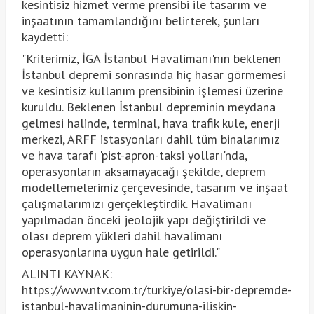
kesintisiz hizmet verme prensibi ile tasarım ve
inşaatının tamamlandığını belirterek, şunları
kaydetti:
"Kriterimiz, İGA İstanbul Havalimanı'nın beklenen
İstanbul depremi sonrasında hiç hasar görmemesi
ve kesintisiz kullanım prensibinin işlemesi üzerine
kuruldu. Beklenen İstanbul depreminin meydana
gelmesi halinde, terminal, hava trafik kule, enerji
merkezi, ARFF istasyonları dahil tüm binalarımız
ve hava tarafı 'pist-apron-taksi yolları'nda,
operasyonların aksamayacağı şekilde, deprem
modellemelerimiz çerçevesinde, tasarım ve inşaat
çalışmalarımızı gerçekleştirdik. Havalimanı
yapılmadan önceki jeolojik yapı değiştirildi ve
olası deprem yükleri dahil havalimanı
operasyonlarına uygun hale getirildi."
ALINTI KAYNAK:
https://www.ntv.com.tr/turkiye/olasi-bir-depremde-
istanbul-havalimaninin-durumuna-iliskin-