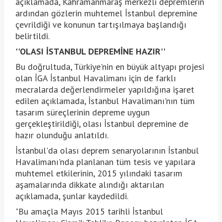
açıklamada, Kahramanmaraş merkezli depremlerin
ardından gözlerin muhtemel İstanbul depremine
çevrildiği ve konunun tartışılmaya başlandığı
belirtildi.
''OLASI İSTANBUL DEPREMİNE HAZIR''
Bu doğrultuda, Türkiye'nin en büyük altyapı projesi
olan İGA İstanbul Havalimanı için de farklı
mecralarda değerlendirmeler yapıldığına işaret
edilen açıklamada, İstanbul Havalimanı'nın tüm
tasarım süreçlerinin depreme uygun
gerçekleştirildiği, olası İstanbul depremine de
hazır olunduğu anlatıldı.
İstanbul'da olası deprem senaryolarının İstanbul
Havalimanı'nda planlanan tüm tesis ve yapılara
muhtemel etkilerinin, 2015 yılındaki tasarım
aşamalarında dikkate alındığı aktarılan
açıklamada, şunlar kaydedildi.
"Bu amaçla Mayıs 2015 tarihli İstanbul