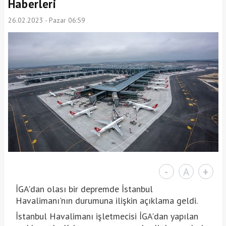
Haberleri
26.02.2023 - Pazar 06:59
-
A
+
İGA'dan olası bir depremde İstanbul
Havalimanı'nın durumuna ilişkin açıklama geldi.
İstanbul Havalimanı işletmecisi İGA'dan yapılan