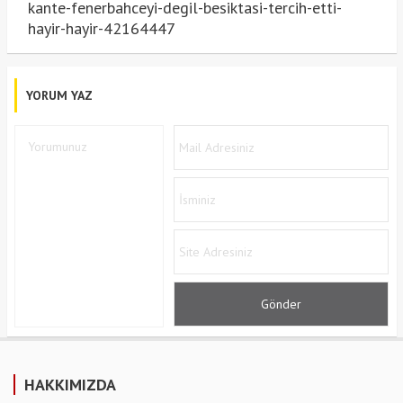
kante-fenerbahceyi-degil-besiktasi-tercih-etti-
hayir-hayir-42164447
YORUM YAZ
HAKKIMIZDA