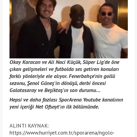
Okay Karacan ve Ali Naci Küçük, Süper Lig'de öne
çıkan gelişmeleri ve futbolda ses getiren konuları
farklı yönleriyle ele alıyor. Fenerbahçe'nin gollü
sezonu, Şenol Güneş'in dönüşü, derbi öncesi
Galatasaray ve Beşiktaş'ın son durumu...
Hepsi ve daha fazlası SporArena Youtube kanalının
yeni içeriği Net Ofsayt'ın ilk bölümünde.
ALINTI KAYNAK:
https://www.hurriyet.com.tr/sporarena/ngolo-