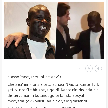
-
A
+
class="medyanet-inline-adv">
Chelsea'nin Fransız orta sahası N'Golo Kante Türk
şef Nusret'le bir araya geldi. Kante'nin dışında bir
de tercümanın bulunduğu ortamda sosyal
medyada çok konuşulan bir diyalog yaşandı.