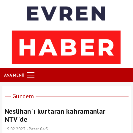
ANA MENÜ
Gündem
Neslihan'ı kurtaran kahramanlar
NTV'de
19.02.2023 - Pazar 04:51