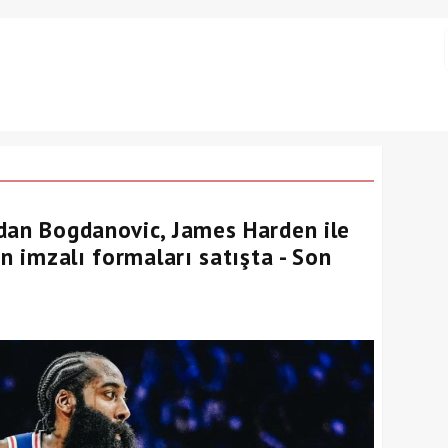
dan Bogdanovic, James Harden ile
in imzalı formaları satışta - Son