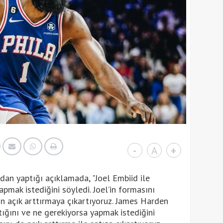
-
A
+
an yaptığı açıklamada, "Joel Embiid ile
mak istediğini söyledi. Joel’in formasını
n açık arttırmaya çıkartıyoruz. James Harden
tığını ve ne gerekiyorsa yapmak istediğini