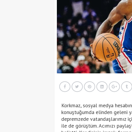
Korkmaz, sosyal medya hesabınd
konuştuğumda elinden geleni yap
depremzede vatandaşlarımız içi
ile de görüştüm. Acımızı paylaş