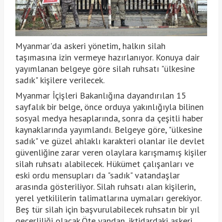
Myanmar'da askeri yönetim, halkın silah
taşımasına izin vermeye hazırlanıyor. Konuya dair
yayımlanan belgeye göre silah ruhsatı "ülkesine
sadık" kişilere verilecek.
Myanmar İçişleri Bakanlığına dayandırılan 15
sayfalık bir belge, önce orduya yakınlığıyla bilinen
sosyal medya hesaplarında, sonra da çeşitli haber
kaynaklarında yayımlandı. Belgeye göre, "ülkesine
sadık" ve güzel ahlaklı karakteri olanlar ile devlet
güvenliğine zarar veren olaylara karışmamış kişiler
silah ruhsatı alabilecek. Hükümet çalışanları ve
eski ordu mensupları da "sadık" vatandaşlar
arasında gösteriliyor. Silah ruhsatı alan kişilerin,
yerel yetkililerin talimatlarına uymaları gerekiyor.
Beş tür silah için başvurulabilecek ruhsatın bir yıl
geçerliliği olacak.Öte yandan, iktidardaki askeri