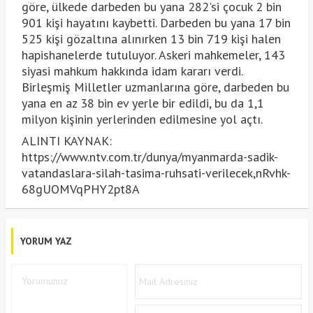
göre, ülkede darbeden bu yana 282'si çocuk 2 bin
901 kişi hayatını kaybetti. Darbeden bu yana 17 bin
525 kişi gözaltına alınırken 13 bin 719 kişi halen
hapishanelerde tutuluyor. Askeri mahkemeler, 143
siyasi mahkum hakkında idam kararı verdi.
Birleşmiş Milletler uzmanlarına göre, darbeden bu
yana en az 38 bin ev yerle bir edildi, bu da 1,1
milyon kişinin yerlerinden edilmesine yol açtı.
ALINTI KAYNAK:
https://www.ntv.com.tr/dunya/myanmarda-sadik-
vatandaslara-silah-tasima-ruhsati-verilecek,nRvhk-
68gUOMVqPHY2pt8A
YORUM YAZ