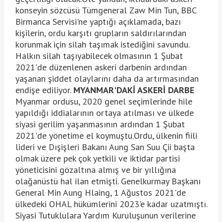
konseyin sözcüsü Tümgeneral Zaw Min Tun, BBC
Birmanca Servisi'ne yaptığı açıklamada, bazı
kişilerin, ordu karşıtı grupların saldırılarından
korunmak için silah taşımak istediğini savundu.
Halkın silah taşıyabilecek olmasının 1 Şubat
2021'de düzenlenen askeri darbenin ardından
yaşanan şiddet olaylarını daha da artırmasından
endişe ediliyor.
MYANMAR'DAKİ ASKERİ DARBE
Myanmar ordusu, 2020 genel seçimlerinde hile
yapıldığı iddialarının ortaya atılması ve ülkede
siyasi gerilim yaşanmasının ardından 1 Şubat
2021'de yönetime el koymuştu.Ordu, ülkenin fiili
lideri ve Dışişleri Bakanı Aung San Suu Çii başta
olmak üzere pek çok yetkili ve iktidar partisi
yöneticisini gözaltına almış ve bir yıllığına
olağanüstü hal ilan etmişti. Genelkurmay Başkanı
General Min Aung Hlaing, 1 Ağustos 2021'de
ülkedeki OHAL hükümlerini 2023'e kadar uzatmıştı.
Siyasi Tutuklulara Yardım Kuruluşunun verilerine