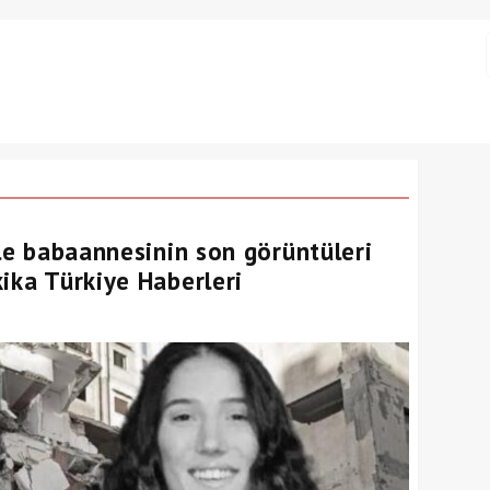
ile babaannesinin son görüntüleri
ika Türkiye Haberleri