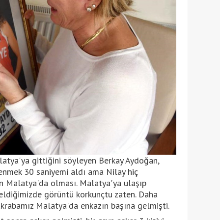
atya'ya gittiğini söyleyen Berkay Aydoğan,
nmek 30 saniyemi aldı ama Nilay hiç
un Malatya'da olması. Malatya'ya ulaşıp
geldiğimizde görüntü korkunçtu zaten. Daha
akrabamız Malatya'da enkazın başına gelmişti.