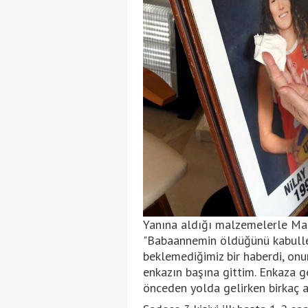
Yanına aldığı malzemelerle Mal
"Babaannemin öldüğünü kabulle
beklemediğimiz bir haberdi, on
enkazın başına gittim. Enkaza 
önceden yolda gelirken birkaç 