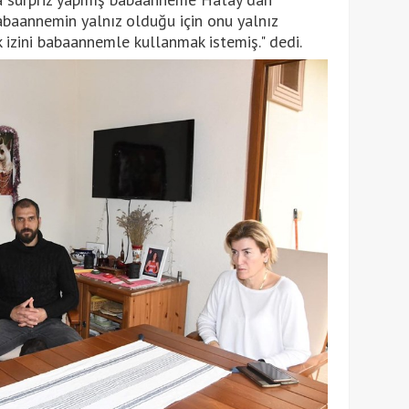
baannemin yalnız olduğu için onu yalnız
izini babaannemle kullanmak istemiş." dedi.