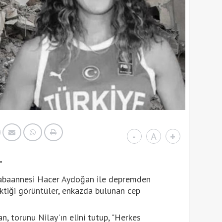
-
A
+
"
babaannesi Hacer Aydoğan ile depremden
ktiği görüntüler, enkazda bulunan cep
, torunu Nilay'ın elini tutup, "Herkes