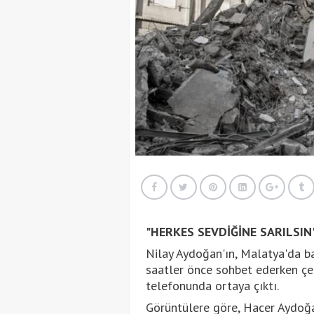
"HERKES SEVDİĞİNE SARILSIN
Nilay Aydoğan'ın, Malatya'da 
saatler önce sohbet ederken çe
telefonunda ortaya çıktı.
Görüntülere göre, Hacer Aydoğan