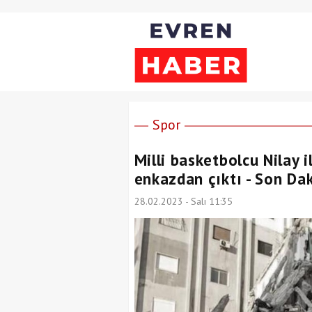
Spor
Milli basketbolcu Nilay 
enkazdan çıktı - Son Dak
28.02.2023 - Salı 11:35