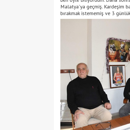
Malatya'ya geçmiş. Kardeşim ba
bırakmak istememiş ve 3 günlük 