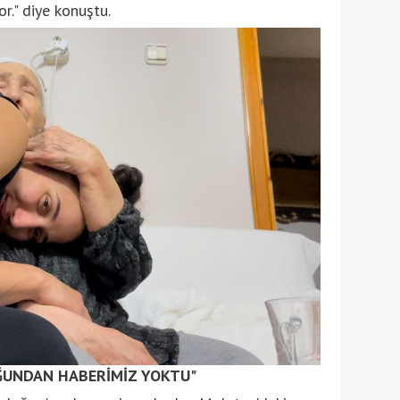
or." diye konuştu.
ĞUNDAN HABERİMİZ YOKTU"