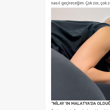
nasıl geçireceğim. Çok zor, çok z
"NİLAY'IN MALATYA'DA OLDU