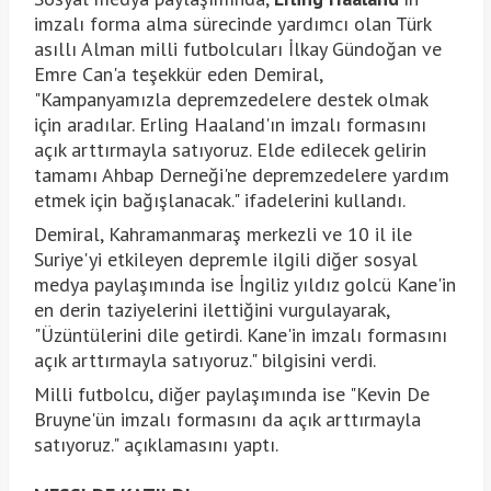
imzalı forma alma sürecinde yardımcı olan Türk
asıllı Alman milli futbolcuları İlkay Gündoğan ve
Emre Can'a teşekkür eden Demiral,
"Kampanyamızla depremzedelere destek olmak
için aradılar. Erling Haaland'ın imzalı formasını
açık arttırmayla satıyoruz. Elde edilecek gelirin
tamamı Ahbap Derneği'ne depremzedelere yardım
etmek için bağışlanacak." ifadelerini kullandı.
Demiral, Kahramanmaraş merkezli ve 10 il ile
Suriye'yi etkileyen depremle ilgili diğer sosyal
medya paylaşımında ise İngiliz yıldız golcü Kane'in
en derin taziyelerini ilettiğini vurgulayarak,
"Üzüntülerini dile getirdi. Kane'in imzalı formasını
açık arttırmayla satıyoruz." bilgisini verdi.
Milli futbolcu, diğer paylaşımında ise "Kevin De
Bruyne'ün imzalı formasını da açık arttırmayla
satıyoruz." açıklamasını yaptı.