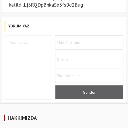
katildi,Lj3RQDpBnkaSb3fs9e2Bug
YORUM YAZ
HAKKIMIZDA