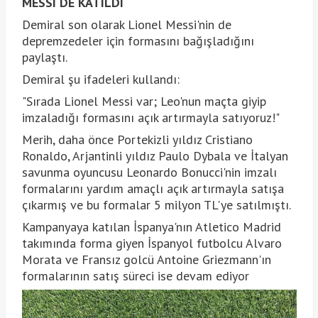
MESSI DE KATILDI
Demiral son olarak Lionel Messi'nin de
depremzedeler için formasını bağışladığını
paylaştı.
Demiral şu ifadeleri kullandı:
"Sırada Lionel Messi var; Leo'nun maçta giyip
imzaladığı formasını açık artırmayla satıyoruz!"
Merih, daha önce Portekizli yıldız Cristiano
Ronaldo, Arjantinli yıldız Paulo Dybala ve İtalyan
savunma oyuncusu Leonardo Bonucci'nin imzalı
formalarını yardım amaçlı açık artırmayla satışa
çıkarmış ve bu formalar 5 milyon TL'ye satılmıştı.
Kampanyaya katılan İspanya'nın Atletico Madrid
takımında forma giyen İspanyol futbolcu Alvaro
Morata ve Fransız golcü Antoine Griezmann'ın
formalarının satış süreci ise devam ediyor