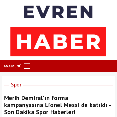
ANA MENÜ
Spor
Merih Demiral'ın forma
kampanyasına Lionel Messi de katıldı -
Son Dakika Spor Haberleri