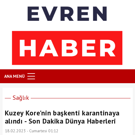
ANA MENÜ
Sağlık
Kuzey Kore'nin başkenti karantinaya
alındı - Son Dakika Dünya Haberleri
18.02.2023 - Cumartesi 01:12