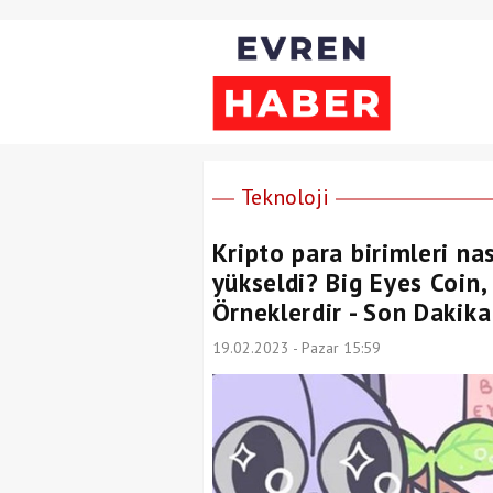
Teknoloji
Kripto para birimleri nas
yükseldi? Big Eyes Coin
Örneklerdir - Son Dakika
19.02.2023 - Pazar 15:59