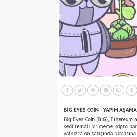
BİG EYES COİN - YAPIM AŞAMA
Big Eyes Coin (BIG), Ethereum a
kedi temalı bir meme kripto para
yalnızca ön satışında olmasına