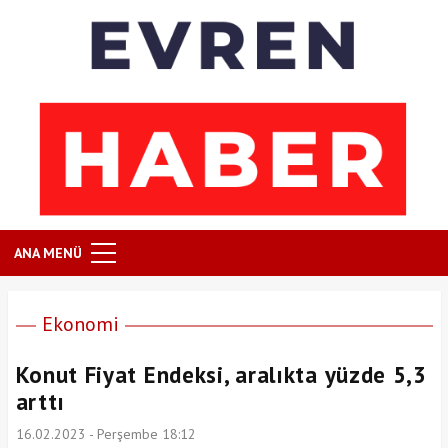
ANA MENÜ
Ekonomi
Konut Fiyat Endeksi, aralıkta yüzde 5,3
arttı
16.02.2023 - Perşembe 18:12