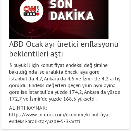
ABD Ocak ayı üretici enflasyonu
beklentileri aştı
3 büyük il için konut fiyat endeksi değişimine
bakıldığında ise aralıkta önceki aya göre
İstanbul'da 4,7, Ankara'da 4,6 ve İzmir'de 4,2 artış
görüldü. Endeks değerleri geçen yılın aynı ayına
göre ise İstanbul'da yüzde 174,2, Ankara'da yüzde
172,7 ve İzmir'de yüzde 168,3 yükseldi.
ALINTI KAYNAK:
https://www.cnnturk.com/ekonomi/konut-fiyat-
endeksi-aralikta-yuzde-5-3-artti