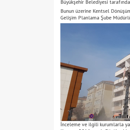
Büyükşehir Belediyesi tarafından
Bunun üzerine Kentsel Dönüşüm
Gelişim Planlama Şube Müdürlüğ
İnceleme ve ilgili kurumlarla y