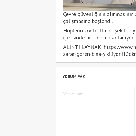
Çevre güvenliğinin alınmasının 
çalışmasına başlandı.
Ekiplerin kontrollü bir şekilde 
içerisinde bitirmesi planlanıyor.
ALINTI KAYNAK: https://www.nt
zarar-goren-bina-yikiliyor,H
YORUM YAZ