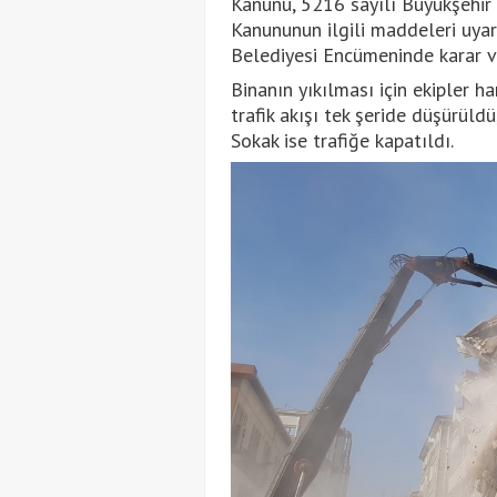
Kanunu, 5216 sayılı Büyükşehir 
Kanununun ilgili maddeleri uyar
Belediyesi Encümeninde karar ve
Binanın yıkılması için ekipler 
trafik akışı tek şeride düşürül
Sokak ise trafiğe kapatıldı.