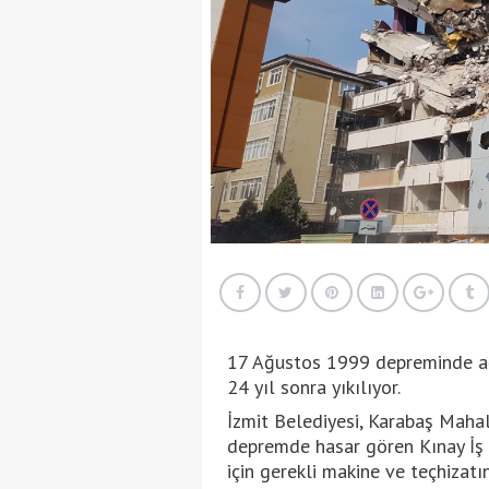
17 Ağustos 1999 depreminde ağı
24 yıl sonra yıkılıyor.
İzmit Belediyesi, Karabaş Maha
depremde hasar gören Kınay İş M
için gerekli makine ve teçhizatı