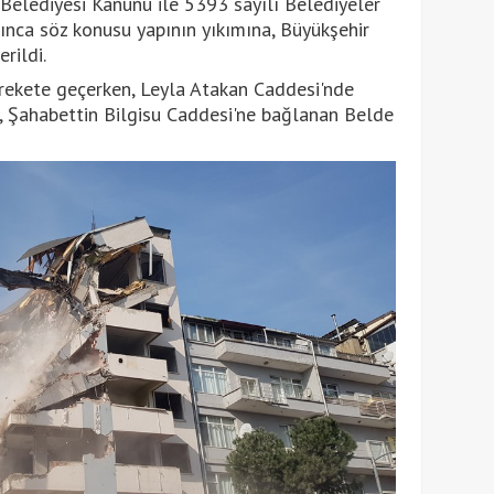
Belediyesi Kanunu ile 5393 sayılı Belediyeler
ınca söz konusu yapının yıkımına, Büyükşehir
rildi.
harekete geçerken, Leyla Atakan Caddesi'nde
dü, Şahabettin Bilgisu Caddesi'ne bağlanan Belde