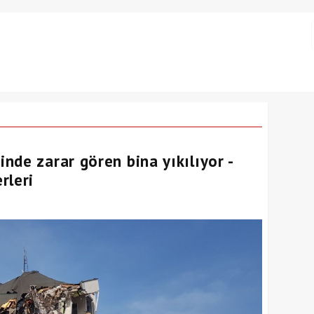
nde zarar gören bina yıkılıyor -
rleri