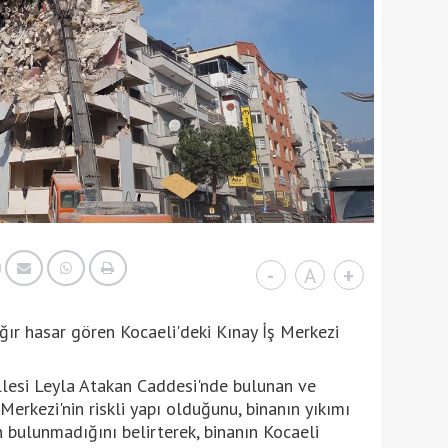
-
A
+
r hasar gören Kocaeli'deki Kınay İş Merkezi
llesi Leyla Atakan Caddesi'nde bulunan ve
erkezi'nin riskli yapı olduğunu, binanın yıkımı
n bulunmadığını belirterek, binanın Kocaeli