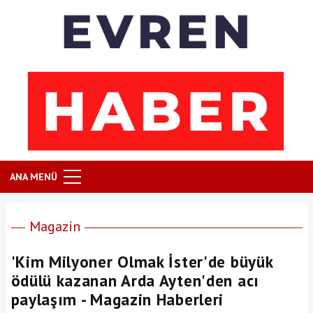
ANA MENÜ
Magazin
'Kim Milyoner Olmak İster'de büyük
ödülü kazanan Arda Ayten'den acı
paylaşım - Magazin Haberleri