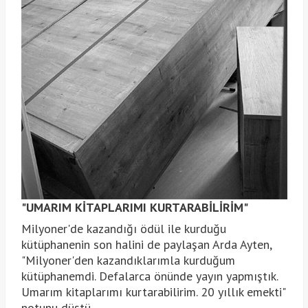
"UMARIM KİTAPLARIMI KURTARABİLİRİM"
Milyoner'de kazandığı ödül ile kurduğu
kütüphanenin son halini de paylaşan Arda Ayten,
"Milyoner'den kazandıklarımla kurduğum
kütüphanemdi. Defalarca önünde yayın yapmıştık.
Umarım kitaplarımı kurtarabilirim. 20 yıllık emekti"
notunu düştü.