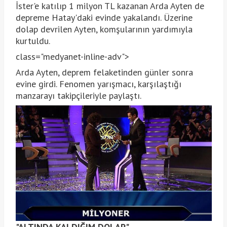
İster'e katılıp 1 milyon TL kazanan Arda Ayten de
depreme Hatay'daki evinde yakalandı. Üzerine
dolap devrilen Ayten, komşularının yardımıyla
kurtuldu.
class="medyanet-inline-adv">
Arda Ayten, deprem felaketinden günler sonra
evine girdi. Fenomen yarışmacı, karşılaştığı
manzarayı takipçileriyle paylaştı.
"ALTINDA KALDIĞIM DOLAP"