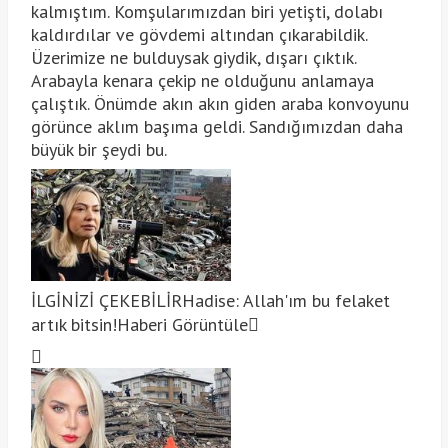
kalmıştım. Komşularımızdan biri yetişti, dolabı
kaldırdılar ve gövdemi altından çıkarabildik.
Üzerimize ne bulduysak giydik, dışarı çıktık.
Arabayla kenara çekip ne olduğunu anlamaya
çalıştık. Önümde akın akın giden araba konvoyunu
görünce aklım başıma geldi. Sandığımızdan daha
büyük bir şeydi bu.
İLGİNİZİ ÇEKEBİLİR
Hadise: Allah'ım bu felaket
artık bitsin!
Haberi Görüntüle