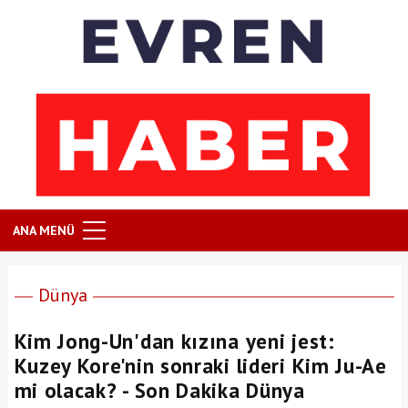
ANA MENÜ
Dünya
Kim Jong-Un'dan kızına yeni jest:
Kuzey Kore'nin sonraki lideri Kim Ju-Ae
mi olacak? - Son Dakika Dünya