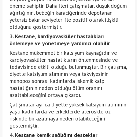
öneme sahiptir. Daha ileri çalışmalar, düşük doğum
ağırlığının, bebeğin karaciğerinde depolanan
yetersiz bakır seviyeleri ile pozitif olarak ilişkili
olduğunu göstermiştir.
3. Kestane, kardiyovasküler hastalıkları
önlemeye ve yönetmeye yardımcı olabilir
Kestane mükemmel bir kalsiyum kaynağıdır ve
kardiyovasküler hastalıkların önlenmesinde ve
tedavisinde etkili olduğu bulunmuştur. Bir çalışma,
diyetle kalsiyum alımının veya takviyesinin
menopoz sonrası kadınlarda iskemik kalp
hastalığının neden olduğu ölüm oranını
azaltabileceğini ortaya çıkardı.
Çalışmalar ayrıca diyetle yüksek kalsiyum alımının
yaşlı kadınlarda ve erkeklerde ateroskleroz
riskinde bir azalmaya neden olabileceğini
göstermiştir.
4. Kestane kemik sağlığını destekler