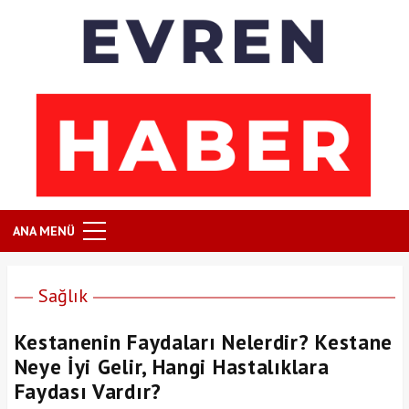
ANA MENÜ
Sağlık
Kestanenin Faydaları Nelerdir? Kestane
Neye İyi Gelir, Hangi Hastalıklara
Faydası Vardır?