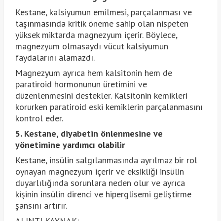
Kestane, kalsiyumun emilmesi, parçalanması ve
taşınmasında kritik öneme sahip olan nispeten
yüksek miktarda magnezyum içerir. Böylece,
magnezyum olmasaydı vücut kalsiyumun
faydalarını alamazdı.
Magnezyum ayrıca hem kalsitonin hem de
paratiroid hormonunun üretimini ve
düzenlenmesini destekler. Kalsitonin kemikleri
korurken paratiroid eski kemiklerin parçalanmasını
kontrol eder.
5. Kestane, diyabetin önlenmesine ve
yönetimine yardımcı olabilir
Kestane, insülin salgılanmasında ayrılmaz bir rol
oynayan magnezyum içerir ve eksikliği insülin
duyarlılığında sorunlara neden olur ve ayrıca
kişinin insülin direnci ve hiperglisemi geliştirme
şansını artırır.
ALINTI KAYNAK: