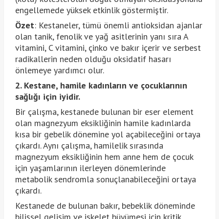
engellemede yüksek etkinlik göstermiştir.
Özet
: Kestaneler, tümü önemli antioksidan ajanlar
olan tanik, fenolik ve yağ asitlerinin yanı sıra A
vitamini, C vitamini, çinko ve bakır içerir ve serbest
radikallerin neden olduğu oksidatif hasarı
önlemeye yardımcı olur.
2. Kestane, hamile kadınların ve çocuklarının
sağlığı için iyidir.
Bir çalışma, kestanede bulunan bir eser element
olan magnezyum eksikliğinin hamile kadınlarda
kısa bir gebelik dönemine yol açabileceğini ortaya
çıkardı. Aynı çalışma, hamilelik sırasında
magnezyum eksikliğinin hem anne hem de çocuk
için yaşamlarının ilerleyen dönemlerinde
metabolik sendromla sonuçlanabileceğini ortaya
çıkardı.
Kestanede de bulunan bakır, bebeklik döneminde
bilişsel gelişim ve iskelet büyümesi için kritik