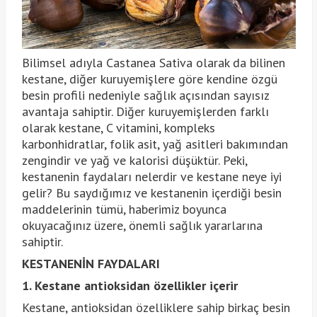
Bilimsel adıyla Castanea Sativa olarak da bilinen
kestane, diğer kuruyemişlere göre kendine özgü
besin profili nedeniyle sağlık açısından sayısız
avantaja sahiptir. Diğer kuruyemişlerden farklı
olarak kestane, C vitamini, kompleks
karbonhidratlar, folik asit, yağ asitleri bakımından
zengindir ve yağ ve kalorisi düşüktür. Peki,
kestanenin faydaları nelerdir ve kestane neye iyi
gelir? Bu saydığımız ve kestanenin içerdiği besin
maddelerinin tümü, haberimiz boyunca
okuyacağınız üzere, önemli sağlık yararlarına
sahiptir.
KESTANENİN FAYDALARI
1. Kestane antioksidan özellikler içerir
Kestane, antioksidan özelliklere sahip birkaç besin