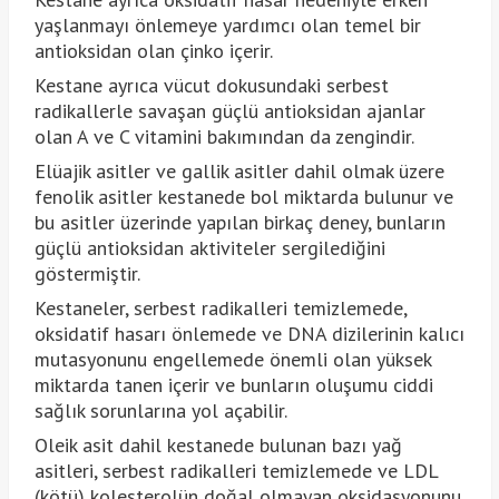
yaşlanmayı önlemeye yardımcı olan temel bir
antioksidan olan çinko içerir.
Kestane ayrıca vücut dokusundaki serbest
radikallerle savaşan güçlü antioksidan ajanlar
olan A ve C vitamini bakımından da zengindir.
Elüajik asitler ve gallik asitler dahil olmak üzere
fenolik asitler kestanede bol miktarda bulunur ve
bu asitler üzerinde yapılan birkaç deney, bunların
güçlü antioksidan aktiviteler sergilediğini
göstermiştir.
Kestaneler, serbest radikalleri temizlemede,
oksidatif hasarı önlemede ve DNA dizilerinin kalıcı
mutasyonunu engellemede önemli olan yüksek
miktarda tanen içerir ve bunların oluşumu ciddi
sağlık sorunlarına yol açabilir.
Oleik asit dahil kestanede bulunan bazı yağ
asitleri, serbest radikalleri temizlemede ve LDL
(kötü) kolesterolün doğal olmayan oksidasyonunu