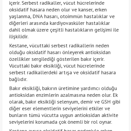
içerir. Serbest radikaller, vücut hücrelerinde
oksidatif hasara neden olur ve kanser, erken
yaşlanma, DNA hasarı, otoimmün hastalıklar ve
diğerleri arasında kardiyovasküler hastalıklar
dahil olmak üzere çeşitli hastalıkların gelişimi ile
ilişkilidir.
Kestane, vücuttaki serbest radikallerin neden
olduğu oksidatif hasarı önleyerek antioksidan
özellikler sergilediği gösterilen bakır içerir.
Vücuttaki bakır eksikliği, vücut hücrelerinde
serbest radikallerdeki artışa ve oksidatif hasara
bağlıdır.
Bakır eksikliği, bakırın üretimine yardımcı olduğu
antioksidan enzimlerin azalmasına neden olur. Ek
olarak, bakır eksikliği selenyum, demir ve GSH gibi
diğer eser elementlerin seviyelerini etkiler ve
bunların tümü vücutta uygun antioksidan aktivite
seviyelerini korumada çok önemli bir rol oynar.
Kestane ayrıca oksidatif hasar nedeniyle erken