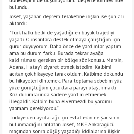
döneceğimi de düşünüyorum." değerlendirmesinde
bulundu.
Josef, yaşanan deprem felaketine ilişkin ise şunları
aktardı:
"Türk halkı belki de yaşadığı en büyük trajediyi
yaşadı. O insanlara destek olmaya çalıştığım için
gurur duyuyorum. Daha önce de yardımlar yaptım
ama bu durum farklı. Burada tekrar ayağa
kaldırılması gereken bir bölge söz konusu. Mersin,
Adana, Hatay'ı ziyaret etmek istedim. Kalbimi
acıtan çok hikayeye tanık oldum. Kalbime dokundu
bu hikayeleri dinlemek. Para toplama sebebim yüz
yüze görüştüğüm çocuklara parayı ulaştırmaktı.
Kriz durumlarında sadece yardım etmemek
illegaldir. Kalbim buna elvermezdi bu yardımı
yapmam gerekiyordu."
Türkiye'den ayrılacağı için evlat edinme şansının
bulunmadığını anlatan Josef, MKE Ankaragücü
maçından sonra düşüş yaşadığı iddialarına ilişkin