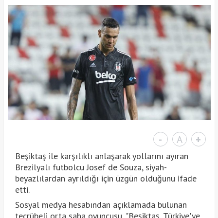
-
A
+
Beşiktaş ile karşılıklı anlaşarak yollarını ayıran
Brezilyalı futbolcu Josef de Souza, siyah-
beyazlılardan ayrıldığı için üzgün olduğunu ifade
etti.
Sosyal medya hesabından açıklamada bulunan
tecrübeli orta saha oyuncusu, "Beşiktaş, Türkiye'ye