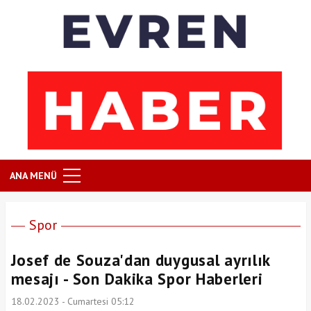
ANA MENÜ
Spor
Josef de Souza'dan duygusal ayrılık
mesajı - Son Dakika Spor Haberleri
18.02.2023 - Cumartesi 05:12