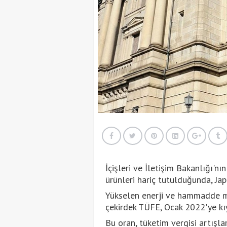
İçişleri ve İletişim Bakanlığı'nı
ürünleri hariç tutulduğunda, Jap
Yükselen enerji ve hammadde ma
çekirdek TÜFE, Ocak 2022'ye kıy
Bu oran, tüketim vergisi artışla