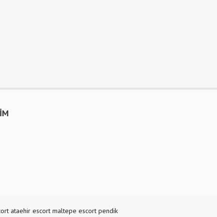
ŞİM
ort
ataehir escort
maltepe escort
pendik