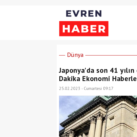
Dünya
Japonya'da son 41 yılın 
Dakika Ekonomi Haberle
25.02.2023 - Cumartesi 09:17