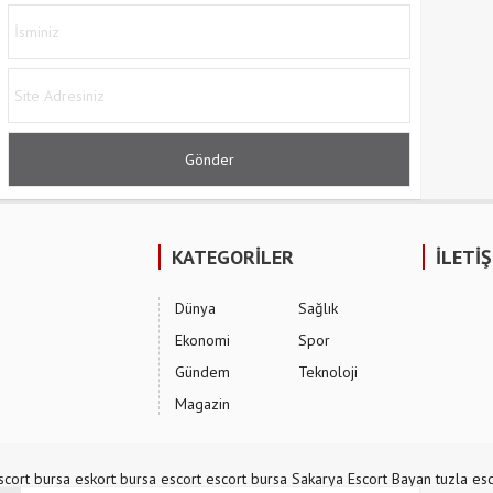
KATEGORİLER
İLETİ
Dünya
Sağlık
Ekonomi
Spor
Gündem
Teknoloji
Magazin
scort
bursa eskort
bursa escort
escort bursa
Sakarya Escort Bayan
tuzla esc