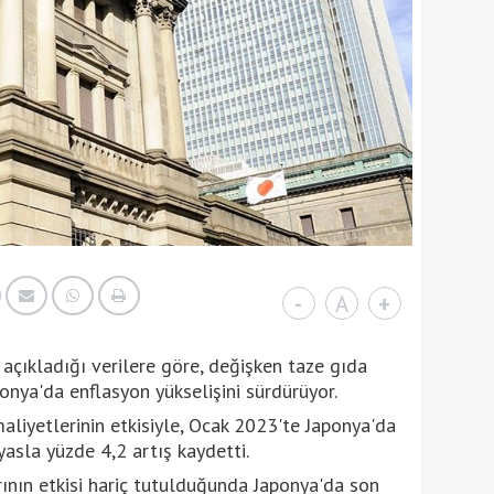
-
A
+
n açıkladığı verilere göre, değişken taze gıda
onya'da enflasyon yükselişini sürdürüyor.
liyetlerinin etkisiyle, Ocak 2023'te Japonya'da
asla yüzde 4,2 artış kaydetti.
rının etkisi hariç tutulduğunda Japonya'da son