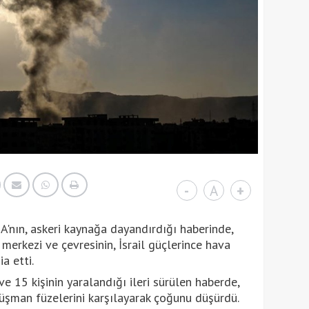
-
A
+
A'nın, askeri kaynağa dayandırdığı haberinde,
merkezi ve çevresinin, İsrail güçlerince hava
a etti.
ve 15 kişinin yaralandığı ileri sürülen haberde,
şman füzelerini karşılayarak çoğunu düşürdü.