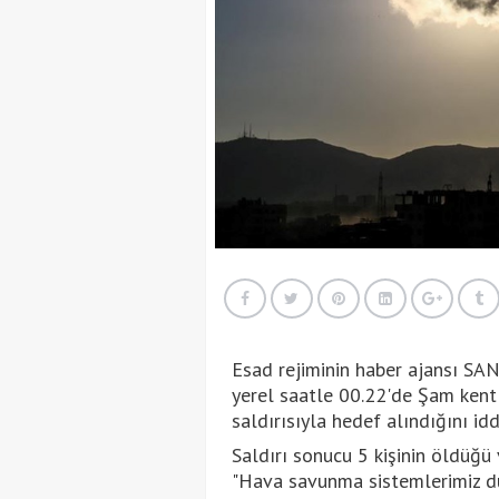
Esad rejiminin haber ajansı SAN
yerel saatle 00.22'de Şam kent 
saldırısıyla hedef alındığını iddi
Saldırı sonucu 5 kişinin öldüğü 
"Hava savunma sistemlerimiz dü