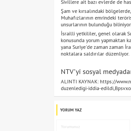
Sivillere ait bazı evlerde de has
Şam ve kırsalındaki bölgelerde,
Muhafızlarının emrindeki teröri
unsurlarının bulunduğu biliniyor
İsrailli yetkililer, genel olarak
konusunda yorum yapmaktan kaçın
yana Suriye'de zaman zaman İran
noktalara saldırılar düzenliyor.
NTV’yi sosyal medyada
ALINTI KAYNAK: https://www.ntv
duzenledigi-iddia-edildi,B
YORUM YAZ