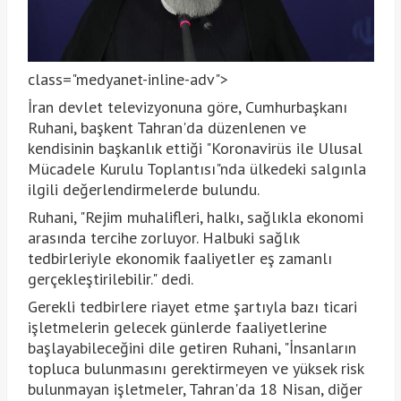
class="medyanet-inline-adv">
İran devlet televizyonuna göre, Cumhurbaşkanı
Ruhani, başkent Tahran'da düzenlenen ve
kendisinin başkanlık ettiği "Koronavirüs ile Ulusal
Mücadele Kurulu Toplantısı"nda ülkedeki salgınla
ilgili değerlendirmelerde bulundu.
Ruhani, "Rejim muhalifleri, halkı, sağlıkla ekonomi
arasında tercihe zorluyor. Halbuki sağlık
tedbirleriyle ekonomik faaliyetler eş zamanlı
gerçekleştirilebilir." dedi.
Gerekli tedbirlere riayet etme şartıyla bazı ticari
işletmelerin gelecek günlerde faaliyetlerine
başlayabileceğini dile getiren Ruhani, "İnsanların
topluca bulunmasını gerektirmeyen ve yüksek risk
bulunmayan işletmeler, Tahran'da 18 Nisan, diğer