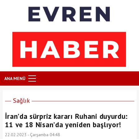
ANA MENÜ
Sağlık
İran’da sürpriz kararı Ruhani duyurdu:
11 ve 18 Nisan’da yeniden başlıyor!
22.02.2023 - Çarşamba 04:48