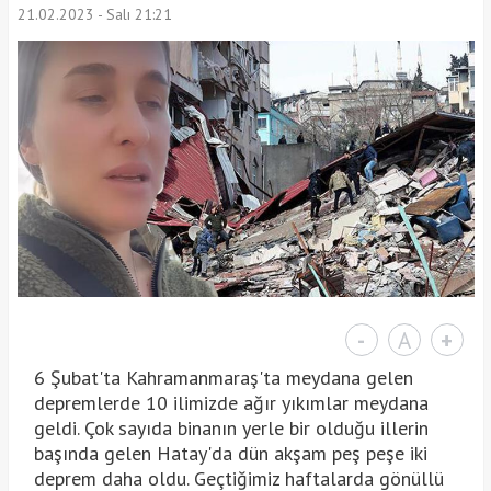
21.02.2023 - Salı 21:21
-
A
+
6 Şubat'ta Kahramanmaraş'ta meydana gelen
depremlerde 10 ilimizde ağır yıkımlar meydana
geldi. Çok sayıda binanın yerle bir olduğu illerin
başında gelen Hatay'da dün akşam peş peşe iki
deprem daha oldu. Geçtiğimiz haftalarda gönüllü