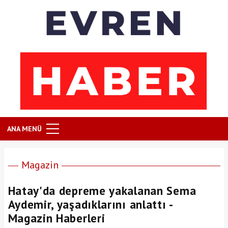
ANA MENÜ
Magazin
Hatay'da depreme yakalanan Sema
Aydemir, yaşadıklarını anlattı -
Magazin Haberleri