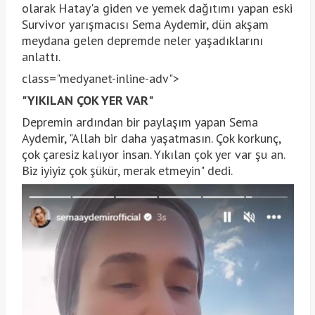
olarak Hatay'a giden ve yemek dağıtımı yapan eski
Survivor yarışmacısı Sema Aydemir, dün akşam
meydana gelen depremde neler yaşadıklarını
anlattı.
class="medyanet-inline-adv">
"YIKILAN ÇOK YER VAR"
Depremin ardından bir paylaşım yapan Sema
Aydemir, "Allah bir daha yaşatmasın. Çok korkunç,
çok çaresiz kalıyor insan. Yıkılan çok yer var şu an.
Biz iyiyiz çok şükür, merak etmeyin" dedi.