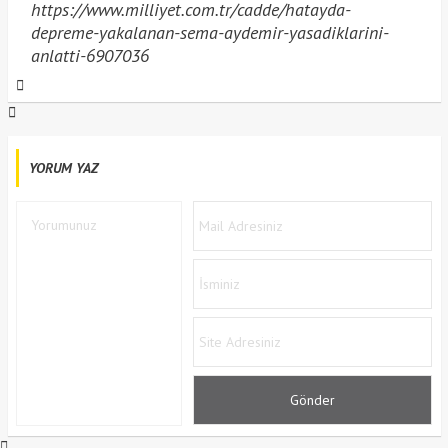
https://www.milliyet.com.tr/cadde/hatayda-
depreme-yakalanan-sema-aydemir-yasadiklarini-
anlatti-6907036
YORUM YAZ