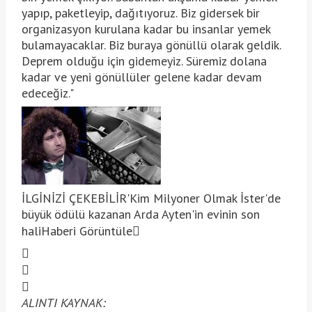
yapıp, paketleyip, dağıtıyoruz. Biz gidersek bir
organizasyon kurulana kadar bu insanlar yemek
bulamayacaklar. Biz buraya gönüllü olarak geldik.
Deprem olduğu için gidemeyiz. Süremiz dolana
kadar ve yeni gönüllüler gelene kadar devam
edeceğiz."
İLGİNİZİ ÇEKEBİLİR
'Kim Milyoner Olmak İster'de
büyük ödülü kazanan Arda Ayten'in evinin son
hali
Haberi Görüntüle
ALINTI KAYNAK: