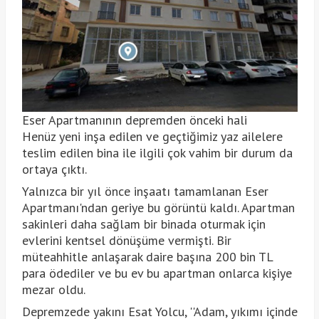
Eser Apartmanının depremden önceki hali
Henüz yeni inşa edilen ve geçtiğimiz yaz ailelere
teslim edilen bina ile ilgili çok vahim bir durum da
ortaya çıktı.
Yalnızca bir yıl önce inşaatı tamamlanan Eser
Apartmanı'ndan geriye bu görüntü kaldı. Apartman
sakinleri daha sağlam bir binada oturmak için
evlerini kentsel dönüşüme vermişti. Bir
müteahhitle anlaşarak daire başına 200 bin TL
para ödediler ve bu ev bu apartman onlarca kişiye
mezar oldu.
Depremzede yakını Esat Yolcu, ''Adam, yıkımı içinde