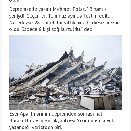
Depremzede yakını Mehmet Polat, ''Binamız
yeniydi. Geçen yıl Temmuz ayında teslim edildi.
Neredeyse 28 daireli bir yıllık bina herkese mezar
oldu. Sadece 6 kişi sağ kurtuldu.'' dedi.
Eser Apartmanının depremden sonrası hali
Burası Hatay'ın Antakya ilçesi. Yıkımın en büyük
yaşandığı yerlerden biri.