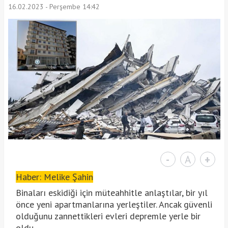
16.02.2023 - Perşembe 14:42
-
A
+
Haber: Melike Şahin
Binaları eskidiği için müteahhitle anlaştılar, bir yıl
önce yeni apartmanlarına yerleştiler. Ancak güvenli
olduğunu zannettikleri evleri depremle yerle bir
oldu.