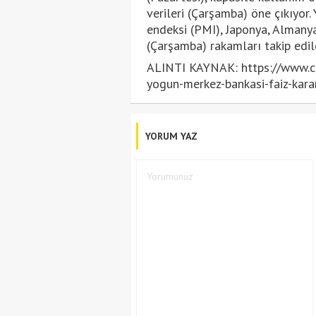
verileri (Çarşamba) öne çıkıyor.
endeksi (PMI), Japonya, Almany
(Çarşamba) rakamları takip edil
ALINTI KAYNAK: https://www.cn
yogun-merkez-bankasi-faiz-karar
YORUM YAZ