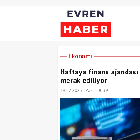
Ekonomi
Haftaya finans ajandası
merak ediliyor
19.02.2023 - Pazar 00:39