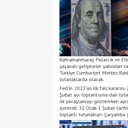
Kahramanmaraş Pazarcık ve Elbi
yaşanan gelişmeler yakından tak
Türkiye Cumhuriyet Merkez Banka
tutanaklarda olacak.
Fed'in 2023'ün ilk faiz kararını
Şubat ayı toplantısına dair tut
ilk yavaşlamayı gösterirken ayrı
içerecek. 31 Ocak-1 Şubat tarih
toplantı tutanakları Çarşamba 