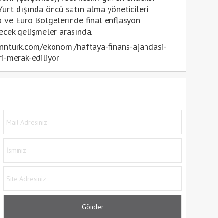
 Yurt dışında öncü satın alma yöneticileri
a ve Euro Bölgelerinde final enflasyon
ecek gelişmeler arasında.
nturk.com/ekonomi/haftaya-finans-ajandasi-
i-merak-ediliyor