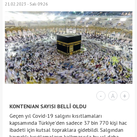
21.02.2023 - Salı 09:26
-
A
+
KONTENJAN SAYISI BELLİ OLDU
Geçen yıl Covid-19 salgını kısıtlamaları
kapsamında Türkiye'den sadece 37 bin 770 kişi hac
ibadeti için kutsal topraklara gidebildi. Salgından
kaynaklı kısıtlamaların kalkmasıyla bu yıl daha