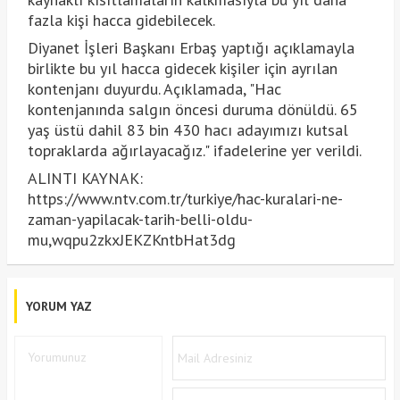
fazla kişi hacca gidebilecek.
Diyanet İşleri Başkanı Erbaş yaptığı açıklamayla
birlikte bu yıl hacca gidecek kişiler için ayrılan
kontenjanı duyurdu. Açıklamada, "Hac
kontenjanında salgın öncesi duruma dönüldü. 65
yaş üstü dahil 83 bin 430 hacı adayımızı kutsal
topraklarda ağırlayacağız." ifadelerine yer verildi.
ALINTI KAYNAK:
https://www.ntv.com.tr/turkiye/hac-kuralari-ne-
zaman-yapilacak-tarih-belli-oldu-
mu,wqpu2zkxJEKZKntbHat3dg
YORUM YAZ