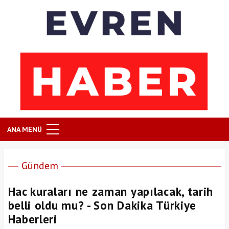
ANA MENÜ
Gündem
Hac kuraları ne zaman yapılacak, tarih
belli oldu mu? - Son Dakika Türkiye
Haberleri