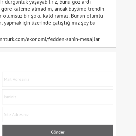
r durgunluk yaşayabiliriz, bunu göz ardı
 göre kaleme almadım, ancak büyüme trendin
r olumsuz bir şoku kaldıramaz. Bunun olumlu
 yapmak için üzerinde çalıştığımız şey bu
nnturk.com/ekonomi/fedden-sahin-mesajlar