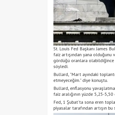
St. Louis Fed Başkanı James Bul
faiz artışından yana olduğunu ve
gördüğü oranlara olabildiğince
söyledi.
Bullard, "Mart ayındaki toplantı
etmeyeceğim." diye konuştu.
Bullard, enflasyonu yavaşlatm
faiz aralığının yüzde 5,25-5,50 o
Fed, 1 Şubat'ta sona eren topla
piyasalar tarafından artışın bu