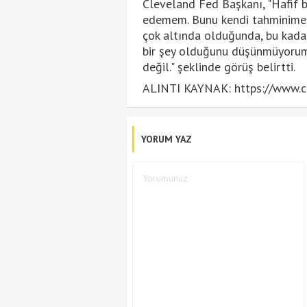
Cleveland Fed Başkanı, "Hafif bi
edemem. Bunu kendi tahminime
çok altında olduğunda, bu kada
bir şey olduğunu düşünmüyorum,
değil." şeklinde görüş belirtti.
ALINTI KAYNAK: https://www.c
YORUM YAZ