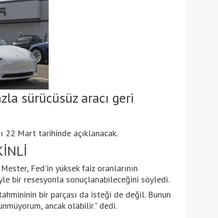
zla sürücüsüz aracı geri
rı 22 Mart tarihinde açıklanacak.
İNLİ
ester, Fed'in yüksek faiz oranlarının
e bir resesyonla sonuçlanabileceğini söyledi.
ahmininin bir parçası da isteği de değil. Bunun
müyorum, ancak olabilir." dedi.