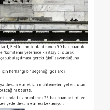
lard, Fed'in son toplantısında 50 baz puanlık
 "komitenin yeterince kısıtlayıcı olarak
 çabuk ulaşılması gerektiğini" savunduğunu
 için herhangi bir seçeneği göz ardı
aya devam etmek için muhtemelen yeterli olan
lacağını belirtti.
ntısında faiz oranlarını 25 baz puan artırdı ve
 seviyede devam etmesi bekleniyor.