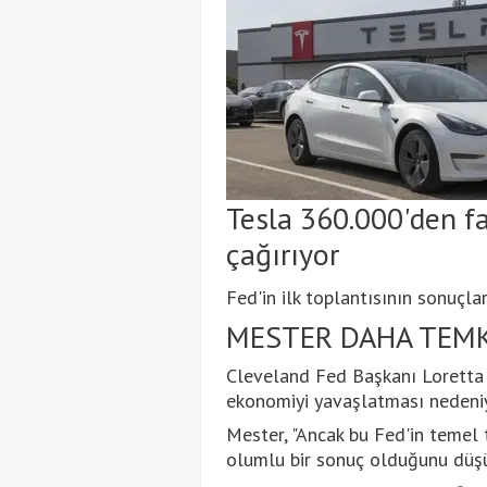
Tesla 360.000'den fa
çağırıyor
Fed'in ilk toplantısının sonuçla
MESTER DAHA TEMK
Cleveland Fed Başkanı Loretta M
ekonomiyi yavaşlatması nedeniyl
Mester, "Ancak bu Fed'in temel t
olumlu bir sonuç olduğunu düşün