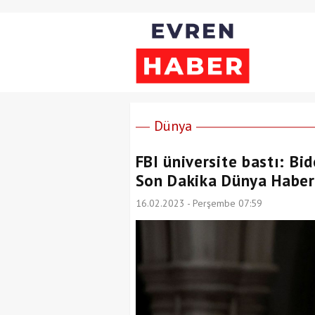
Dünya
FBI üniversite bastı: Bid
Son Dakika Dünya Haber
16.02.2023 - Perşembe 07:59