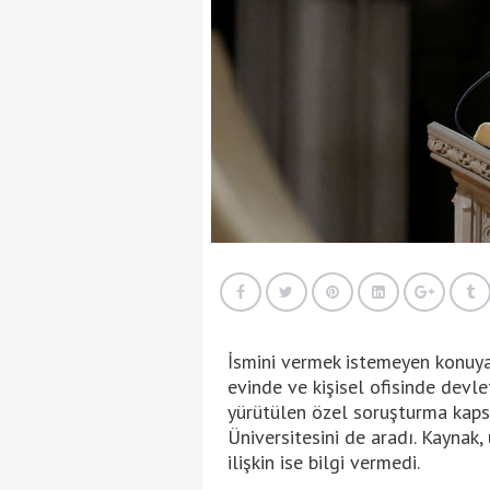
İsmini vermek istemeyen konuya 
evinde ve kişisel ofisinde devlet
yürütülen özel soruşturma kap
Üniversitesini de aradı. Kaynak
ilişkin ise bilgi vermedi.