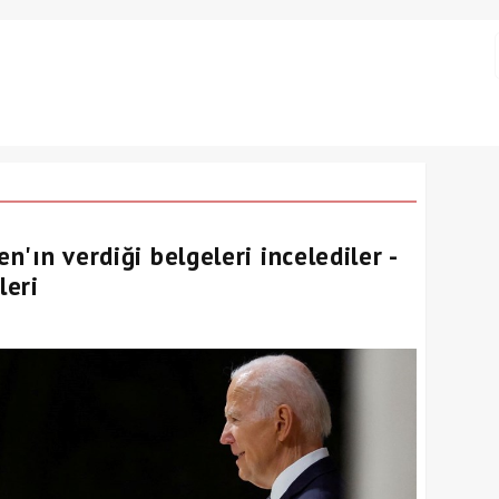
en'ın verdiği belgeleri incelediler -
leri