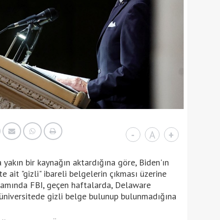
-
A
+
yakın bir kaynağın aktardığına göre, Biden'ın
e ait "gizli" ibareli belgelerin çıkması üzerine
samında FBI, geçen haftalarda, Delaware
, üniversitede gizli belge bulunup bulunmadığına