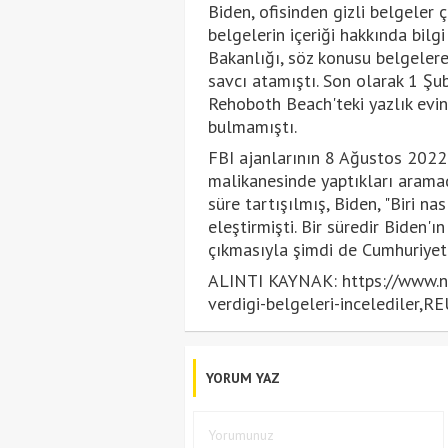
Biden, ofisinden gizli belgeler 
belgelerin içeriği hakkında bilg
Bakanlığı, söz konusu belgelere 
savcı atamıştı. Son olarak 1 Şu
Rehoboth Beach'teki yazlık evin
bulmamıştı.
FBI ajanlarının 8 Ağustos 2022
malikanesinde yaptıkları aramad
süre tartışılmış, Biden, "Biri na
eleştirmişti. Bir süredir Biden'ı
çıkmasıyla şimdi de Cumhuriyetçi
ALINTI KAYNAK: https://www.ntv
verdigi-belgeleri-incelediler
YORUM YAZ