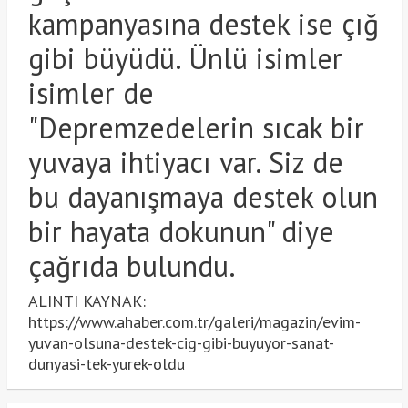
kampanyasına destek ise çığ
gibi büyüdü. Ünlü isimler
isimler de
"Depremzedelerin sıcak bir
yuvaya ihtiyacı var. Siz de
bu dayanışmaya destek olun
bir hayata dokunun" diye
çağrıda bulundu.
ALINTI KAYNAK:
https://www.ahaber.com.tr/galeri/magazin/evim-
yuvan-olsuna-destek-cig-gibi-buyuyor-sanat-
dunyasi-tek-yurek-oldu