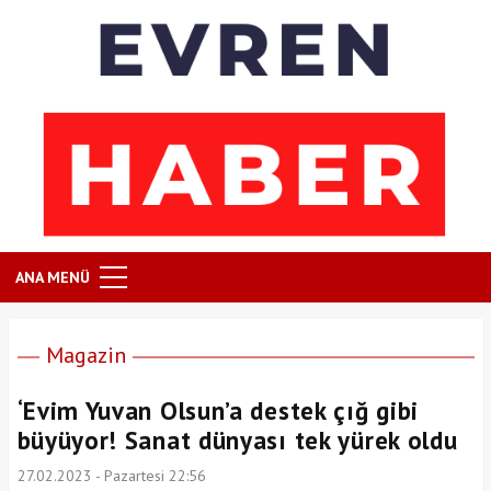
ANA MENÜ
Magazin
‘Evim Yuvan Olsun’a destek çığ gibi
büyüyor! Sanat dünyası tek yürek oldu
27.02.2023 - Pazartesi 22:56