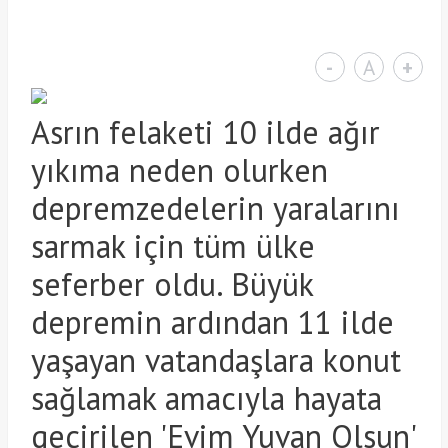
-
A
+
Asrın felaketi 10 ilde ağır
yıkıma neden olurken
depremzedelerin yaralarını
sarmak için tüm ülke
seferber oldu. Büyük
depremin ardından 11 ilde
yaşayan vatandaşlara konut
sağlamak amacıyla hayata
geçirilen 'Evim Yuvan Olsun'