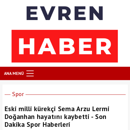
ANA MENÜ
Spor
Eski milli kürekçi Sema Arzu Lermi
Doğanhan hayatını kaybetti - Son
Dakika Spor Haberleri