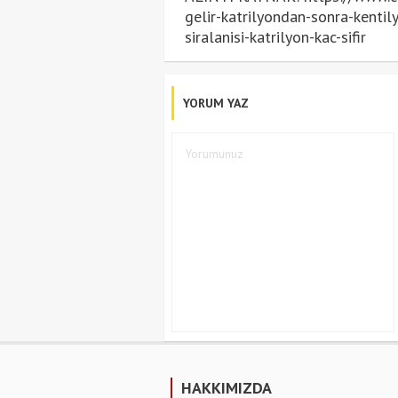
gelir-katrilyondan-sonra-kentil
siralanisi-katrilyon-kac-sifir
YORUM YAZ
HAKKIMIZDA