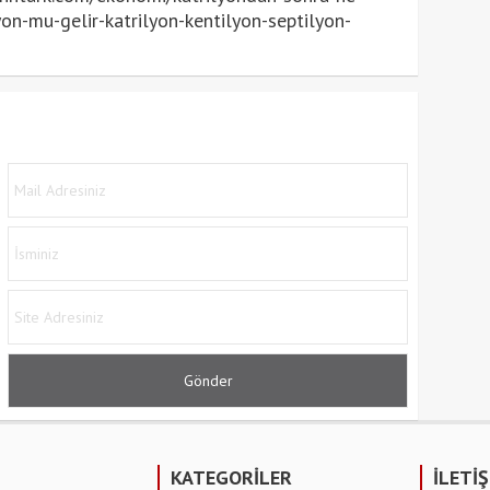
yon-mu-gelir-katrilyon-kentilyon-septilyon-
KATEGORİLER
İLETİ