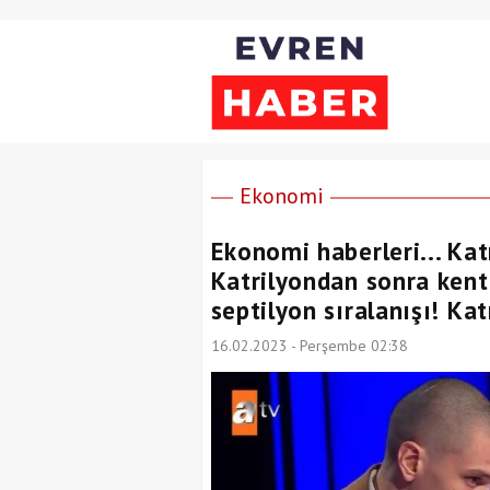
Ekonomi
Ekonomi haberleri... Kat
Katrilyondan sonra kenti
septilyon sıralanışı! Kat
16.02.2023 - Perşembe 02:38