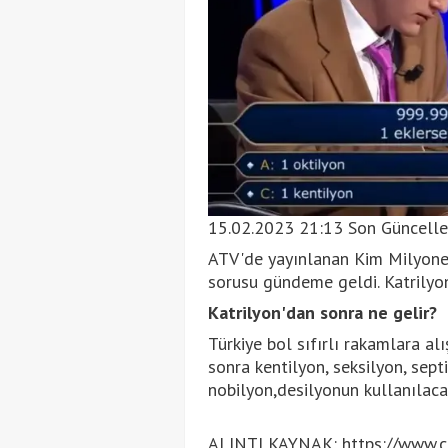
15.02.2023 21:13 Son Güncell
ATV'de yayınlanan Kim Milyoner
sorusu gündeme geldi. Katrilyon 
Katrilyon'dan sonra ne gelir?
Türkiye bol sıfırlı rakamlara alı
sonra kentilyon, seksilyon, septi
nobilyon,desilyonun kullanılacağ
ALINTI KAYNAK: https://www.cn