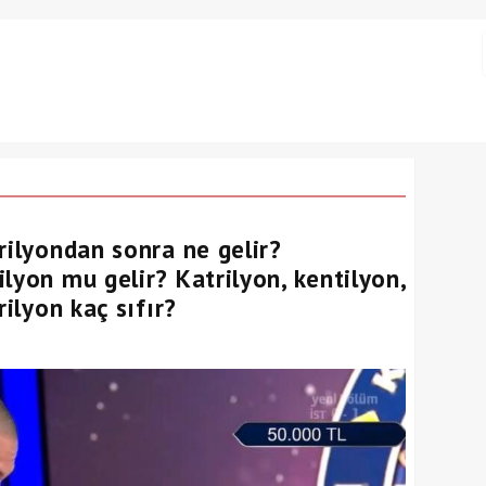
rilyondan sonra ne gelir?
lyon mu gelir? Katrilyon, kentilyon,
rilyon kaç sıfır?