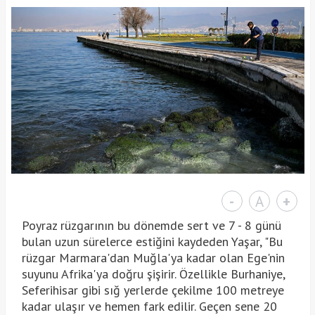
-
A
+
Poyraz rüzgarının bu dönemde sert ve 7 - 8 günü
bulan uzun sürelerce estiğini kaydeden Yaşar, "Bu
rüzgar Marmara'dan Muğla'ya kadar olan Ege'nin
suyunu Afrika'ya doğru şişirir. Özellikle Burhaniye,
Seferihisar gibi sığ yerlerde çekilme 100 metreye
kadar ulaşır ve hemen fark edilir. Geçen sene 20