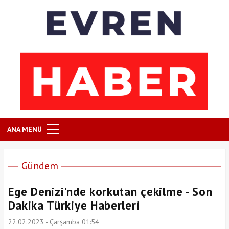
ANA MENÜ
Gündem
Ege Denizi'nde korkutan çekilme - Son
Dakika Türkiye Haberleri
22.02.2023 - Çarşamba 01:54