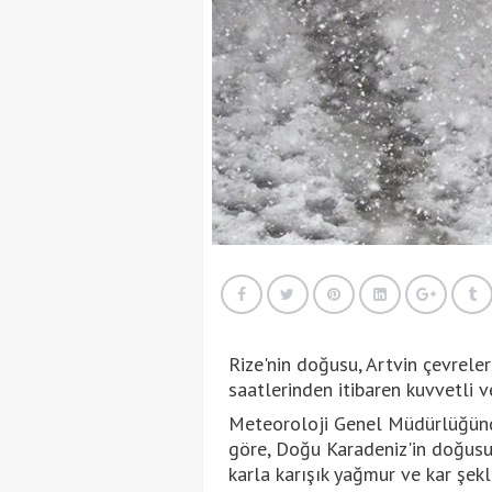
Rize'nin doğusu, Artvin çevreler
saatlerinden itibaren kuvvetli ve
Meteoroloji Genel Müdürlüğünd
göre, Doğu Karadeniz'in doğusun
karla karışık yağmur ve kar şekli