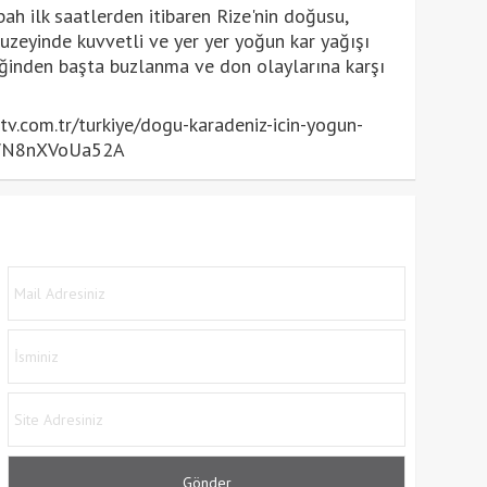
ah ilk saatlerden itibaren Rize'nin doğusu,
kuzeyinde kuvvetli ve yer yer yoğun kar yağışı
iğinden başta buzlanma ve don olaylarına karşı
.com.tr/turkiye/dogu-karadeniz-icin-yogun-
qkWN8nXVoUa52A