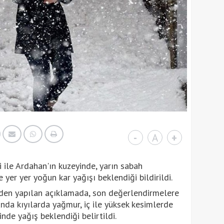
-
A
+
i ile Ardahan'ın kuzeyinde, yarın sabah
 yer yer yoğun kar yağışı beklendiği bildirildi.
en yapılan açıklamada, son değerlendirmelere
da kıyılarda yağmur, iç ile yüksek kesimlerde
nde yağış beklendiği belirtildi.