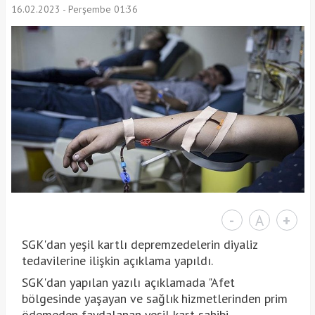
16.02.2023 - Perşembe 01:36
-
A
+
SGK'dan yeşil kartlı depremzedelerin diyaliz
tedavilerine ilişkin açıklama yapıldı.
SGK'dan yapılan yazılı açıklamada "Afet
bölgesinde yaşayan ve sağlık hizmetlerinden prim
ödemeden faydalanan yeşil kart sahibi