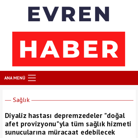
ANA MENÜ
Sağlık
Diyaliz hastası depremzedeler "doğal
afet provizyonu"yla tüm sağlık hizmeti
sunucularına müracaat edebilecek