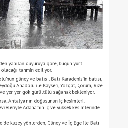
en yapılan duyuruya göre, bugün yurt
 olacağı tahmin ediliyor.
u'nun güney ve batısı, Batı Karadeniz'in batısı,
doğu Anadolu ile Kayseri, Yozgat, Çorum, Rize
ve yer yer gök gürültülü sağanak bekleniyor.
rsa, Antalya'nın doğusunun iç kesimleri,
eleriyle Adana'nın iç ve yüksek kesimlerinde
'de kuzey yönlerden, Güney ve İç Ege ile Batı