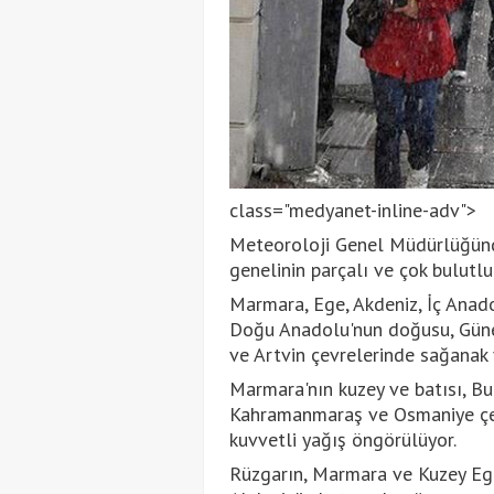
class="medyanet-inline-adv">
Meteoroloji Genel Müdürlüğünd
genelinin parçalı ve çok bulutlu
Marmara, Ege, Akdeniz, İç Anadol
Doğu Anadolu'nun doğusu, Güney
ve Artvin çevrelerinde sağanak 
Marmara'nın kuzey ve batısı, Bu
Kahramanmaraş ve Osmaniye çevr
kuvvetli yağış öngörülüyor.
Rüzgarın, Marmara ve Kuzey Ege