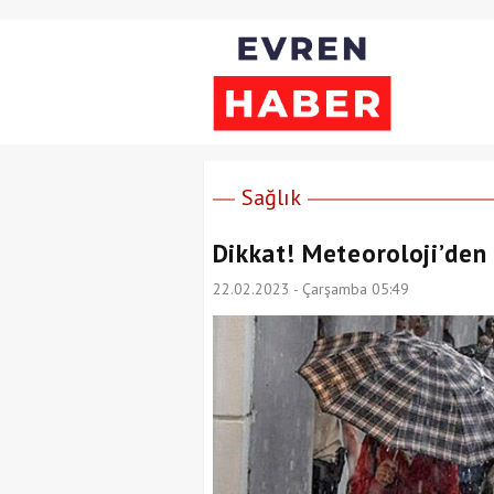
Sağlık
Dikkat! Meteoroloji’den 
22.02.2023 - Çarşamba 05:49