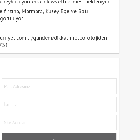
üneybatı yönlerden kuvvetli esmesi bekleniyor.
e fırtına, Marmara, Kuzey Ege ve Batı
görülüyor.
rriyet.com.tr/gundem/dikkat-meteorolojiden-
3731