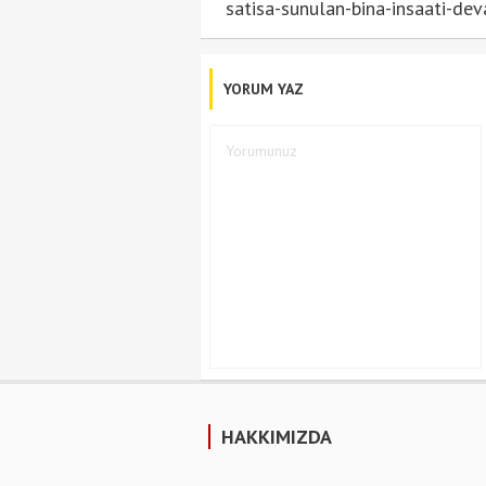
satisa-sunulan-bina-insaati-d
YORUM YAZ
HAKKIMIZDA