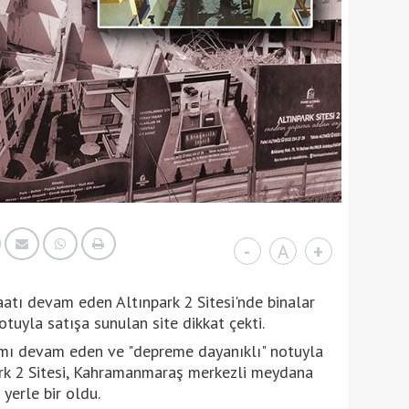
-
A
+
aatı devam eden Altınpark 2 Sitesi'nde binalar
otuyla satışa sunulan site dikkat çekti.
ımı devam eden ve "depreme dayanıklı" notuyla
ark 2 Sitesi, Kahramanmaraş merkezli meydana
yerle bir oldu.