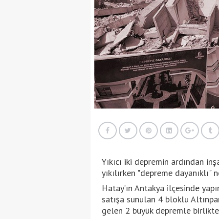
Yıkıcı iki depremin ardından inş
yıkılırken "depreme dayanıklı" n
Hatay’ın Antakya ilçesinde yap
satışa sunulan 4 bloklu Altınp
gelen 2 büyük depremle birlikte 