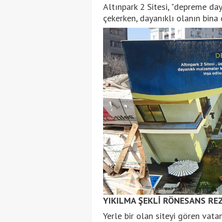
Altınpark 2 Sitesi, "depreme da
çekerken, dayanıklı olanın bina
YIKILMA ŞEKLİ RÖNESANS REZ
Yerle bir olan siteyi gören vat