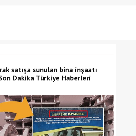
rak satışa sunulan bina inşaatı
 Son Dakika Türkiye Haberleri