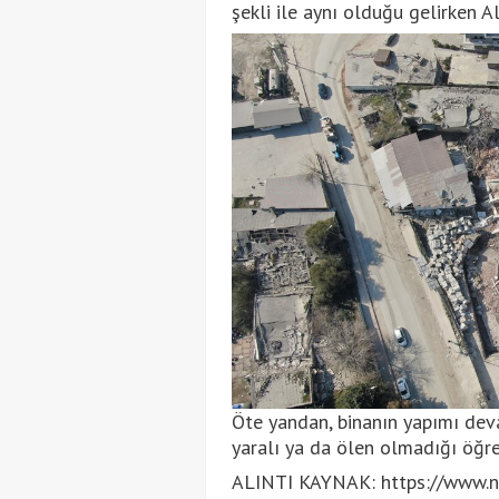
şekli ile aynı olduğu gelirken A
Öte yandan, binanın yapımı deva
yaralı ya da ölen olmadığı öğren
ALINTI KAYNAK: https://www.ntv