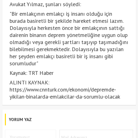
Avukat Yılmaz, şunları söyledi:
"Bir emlakçının emlakçı iş insanı olduğu için
burada basiretli bir şekilde hareket etmesi lazım.
Dolayısıyla herkesten önce bir emlakçının sattığı
dairenin binanın deprem yönetmeliğine uygun olup
olmadığı veya gerekli şartları taşıyıp taşımadığını
bilebilmesi gerekmektedir. Dolayısıyla bu yazılan
her şeyden emlakçı basiretli bir iş insanı gibi
sorumludur"
Kaynak: TRT Haber
ALINTI KAYNAK:
https://www.cnnturk.com/ekonomi/depremde-
yikilan-binalarda-emlakcilar-da-sorumlu-olacak
YORUM YAZ