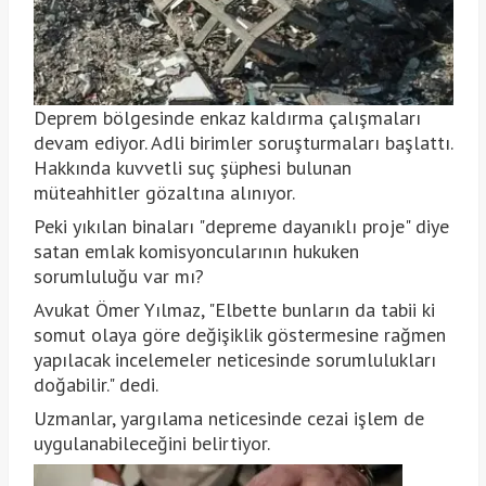
Deprem bölgesinde enkaz kaldırma çalışmaları
devam ediyor. Adli birimler soruşturmaları başlattı.
Hakkında kuvvetli suç şüphesi bulunan
müteahhitler gözaltına alınıyor.
Peki yıkılan binaları "depreme dayanıklı proje" diye
satan emlak komisyoncularının hukuken
sorumluluğu var mı?
Avukat Ömer Yılmaz, "Elbette bunların da tabii ki
somut olaya göre değişiklik göstermesine rağmen
yapılacak incelemeler neticesinde sorumlulukları
doğabilir." dedi.
Uzmanlar, yargılama neticesinde cezai işlem de
uygulanabileceğini belirtiyor.