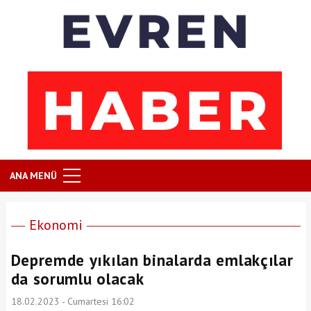
ANA MENÜ
Ekonomi
Depremde yıkılan binalarda emlakçılar
da sorumlu olacak
18.02.2023 - Cumartesi 16:02