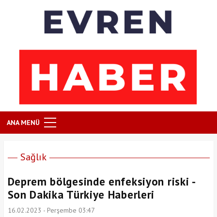
ANA MENÜ
Sağlık
Deprem bölgesinde enfeksiyon riski -
Son Dakika Türkiye Haberleri
16.02.2023 - Perşembe 03:47