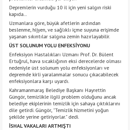
Depremlerin vurduğu 10 il için yeni salgın riski
kapıda...
Uzmanlara göre, büyük afetlerin ardından
beslenme, hijyen, ve sağlıklı içme suyuna erişimde
yaşanan sıkıntılar salgına zemin hazırlayabilir.
ÜST SOLUNUM YOLU ENFEKSİYONU
Enfeksiyon Hastalıkları Uzmanı Prof. Dr. Bülent
Ertuğrul, hava sıcaklığının eksi derecelerde olması
nedeniyle üst solunum yolu enfeksiyonları ve
depremde kirli yaralanmalar sonucu çıkacabilecek
enfeksiyonlara karşı uyardı.
Kahramanmaraş Belediye Başkanı Hayrettin
Güngör, temizlikle ilgili problem olduğunu ancak
belediye ekiplerinin temizlik için sahaya çıktıklarını
dile getirdi. Güngör, "Temizlik hizmetini yoğun
şekilde yerine getiriyorlar." dedi.
İSHAL VAKALARI ARTMIŞTI