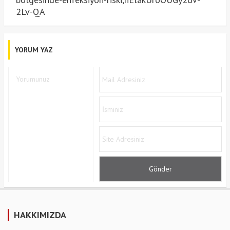
2Lv-QA
YORUM YAZ
HAKKIMIZDA