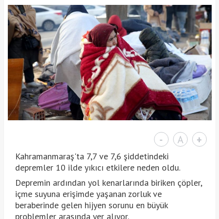
-
A
+
Kahramanmaraş'ta 7,7 ve 7,6 şiddetindeki
depremler 10 ilde yıkıcı etkilere neden oldu.
Depremin ardından yol kenarlarında biriken çöpler,
içme suyuna erişimde yaşanan zorluk ve
beraberinde gelen hijyen sorunu en büyük
problemler arasında yer alıyor.