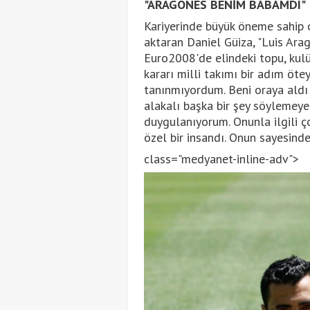
"ARAGONES BENİM BABAMDI"
Kariyerinde büyük öneme sahip o
aktaran Daniel Güiza, "Luis Ar
Euro2008'de elindeki topu, kulü
kararı milli takımı bir adım öte
tanınmıyordum. Beni oraya aldı
alakalı başka bir şey söylemey
duygulanıyorum. Onunla ilgili ç
özel bir insandı. Onun sayesinde 
class="medyanet-inline-adv">