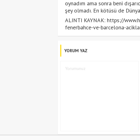
oynadım ama sonra beni dışarıd
şey olmadı. En kötüsü de Dünya 
ALINTI KAYNAK: https://www.hu
fenerbahce-ve-barcelona-acikl
YORUM YAZ