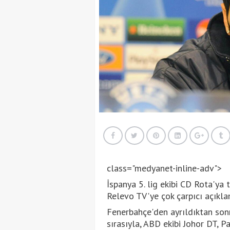
class="medyanet-inline-adv">
İspanya 5. lig ekibi CD Rota'ya 
Relevo TV'ye çok çarpıcı açıkla
Fenerbahçe'den ayrıldıktan son
sırasıyla, ABD ekibi Johor DT, P