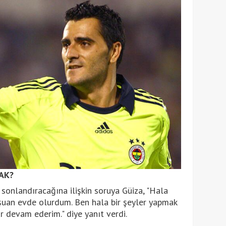
AK?
 sonlandıracağına ilişkin soruya Güiza, "Hala
 şuan evde olurdum. Ben hala bir şeyler yapmak
r devam ederim." diye yanıt verdi.