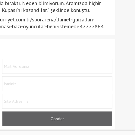
a bıraktı. Neden bilmiyorum. Aramızda hiçbir
Kupası’nı kazandılar." şeklinde konuştu.
rriyet.com.tr/sporarena/daniel-guizadan-
amasi-bazi-oyuncular-beni-istemedi-42222864