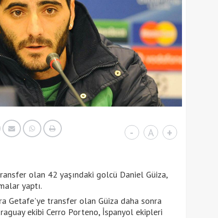
-
A
+
transfer olan 42 yaşındaki golcü Daniel Güiza,
malar yaptı.
ra Getafe'ye transfer olan Güiza daha sonra
araguay ekibi Cerro Porteno, İspanyol ekipleri