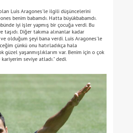
lan Luis Aragones'le ilgili düşüncelerini
agones benim babamdı. Hatta büyükbabamdı.
bünde iyi işler yapmış bir çocuğa verdi. Bu
ye taşıdı. Diğer takıma alınanlar kadar
 ve olduğum şeyi bana verdi. Luis Aragones'le
eceğim çünkü onu hatırladıkça hala
ok güzel yaşanmışlıklarım var. Benim için o çok
kariyerim seviye atladı." dedi.