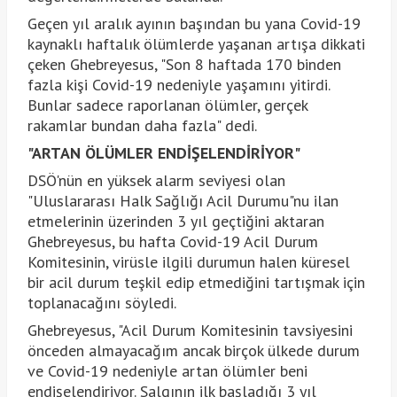
Geçen yıl aralık ayının başından bu yana Covid-19
kaynaklı haftalık ölümlerde yaşanan artışa dikkati
çeken Ghebreyesus, "Son 8 haftada 170 binden
fazla kişi Covid-19 nedeniyle yaşamını yitirdi.
Bunlar sadece raporlanan ölümler, gerçek
rakamlar bundan daha fazla" dedi.
"ARTAN ÖLÜMLER ENDİŞELENDİRİYOR"
DSÖ'nün en yüksek alarm seviyesi olan
"Uluslararası Halk Sağlığı Acil Durumu"nu ilan
etmelerinin üzerinden 3 yıl geçtiğini aktaran
Ghebreyesus, bu hafta Covid-19 Acil Durum
Komitesinin, virüsle ilgili durumun halen küresel
bir acil durum teşkil edip etmediğini tartışmak için
toplanacağını söyledi.
Ghebreyesus, "Acil Durum Komitesinin tavsiyesini
önceden almayacağım ancak birçok ülkede durum
ve Covid-19 nedeniyle artan ölümler beni
endişelendiriyor. Salgının ilk başladığı 3 yıl