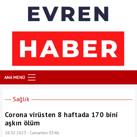
ANA MENÜ
Sağlık
Corona virüsten 8 haftada 170 bini
aşkın ölüm
18.02.2023 - Cumartesi 03:46