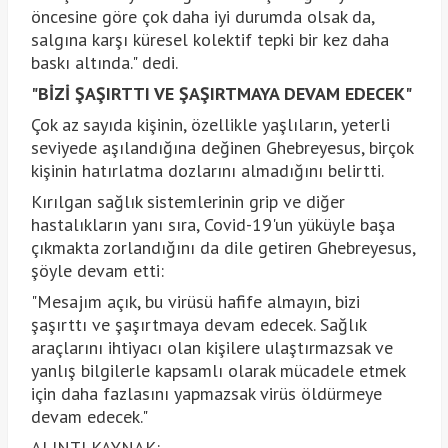
öncesine göre çok daha iyi durumda olsak da,
salgına karşı küresel kolektif tepki bir kez daha
baskı altında." dedi.
"BİZİ ŞAŞIRTTI VE ŞAŞIRTMAYA DEVAM EDECEK"
Çok az sayıda kişinin, özellikle yaşlıların, yeterli
seviyede aşılandığına değinen Ghebreyesus, birçok
kişinin hatırlatma dozlarını almadığını belirtti.
Kırılgan sağlık sistemlerinin grip ve diğer
hastalıkların yanı sıra, Covid-19'un yüküyle başa
çıkmakta zorlandığını da dile getiren Ghebreyesus,
şöyle devam etti:
"Mesajım açık, bu virüsü hafife almayın, bizi
şaşırttı ve şaşırtmaya devam edecek. Sağlık
araçlarını ihtiyacı olan kişilere ulaştırmazsak ve
yanlış bilgilerle kapsamlı olarak mücadele etmek
için daha fazlasını yapmazsak virüs öldürmeye
devam edecek."
ALINTI KAYNAK: