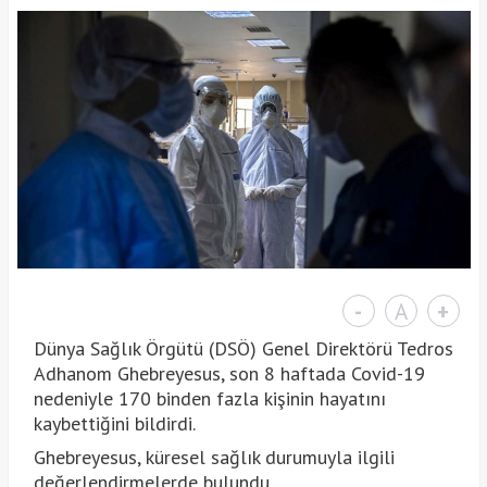
-
A
+
Dünya Sağlık Örgütü (DSÖ) Genel Direktörü Tedros
Adhanom Ghebreyesus, son 8 haftada Covid-19
nedeniyle 170 binden fazla kişinin hayatını
kaybettiğini bildirdi.
Ghebreyesus, küresel sağlık durumuyla ilgili
değerlendirmelerde bulundu.