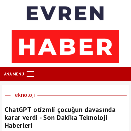
ANA MENÜ
Teknoloji
ChatGPT otizmli çocuğun davasında
karar verdi - Son Dakika Teknoloji
Haberleri