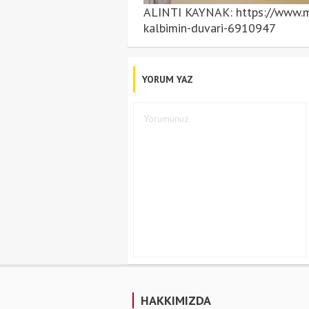
ALINTI KAYNAK: https://www.mi
kalbimin-duvari-6910947
YORUM YAZ
HAKKIMIZDA