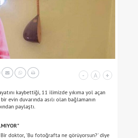
-
A
+
ayatını kaybettiği, 11 ilimizde yıkıma yol açan
 bir evin duvarında asılı olan bağlamanın
ından paylaştı.
LMIYOR"
"Bir doktor, 'Bu fotoğrafta ne görüyorsun?' diye