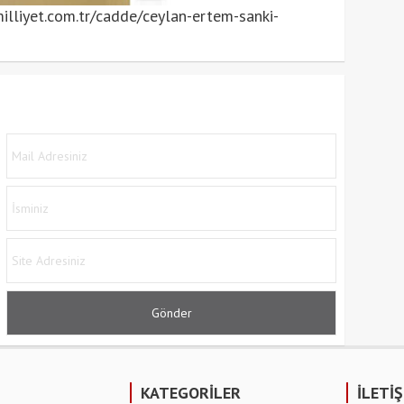
lliyet.com.tr/cadde/ceylan-ertem-sanki-
KATEGORİLER
İLETİ