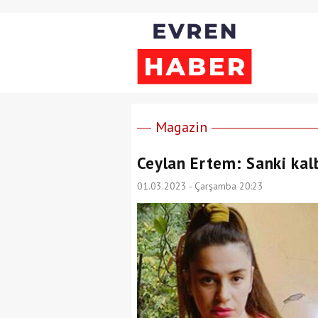
Magazin
Ceylan Ertem: Sanki kal
01.03.2023 - Çarşamba 20:23