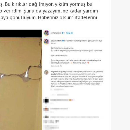
ş. Bu kırıklar dağılmıyor, yıkılmıyormuş bu
p verirdim. Şunu da yazayım, ne kadar yardım
aya gönüllüyüm. Haberiniz olsun" ifadelerini