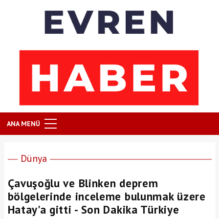
ANA MENÜ
Dünya
Çavuşoğlu ve Blinken deprem
bölgelerinde inceleme bulunmak üzere
Hatay'a gitti - Son Dakika Türkiye