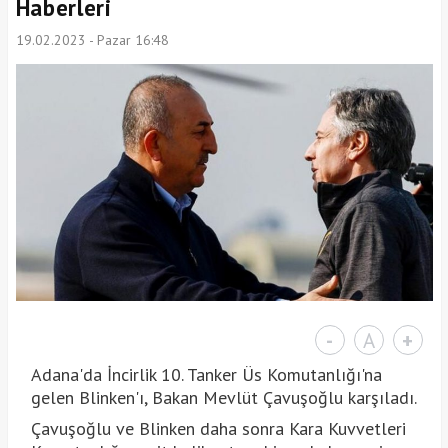
Haberleri
19.02.2023 - Pazar 16:48
-
A
+
Adana'da İncirlik 10. Tanker Üs Komutanlığı'na
gelen Blinken'ı, Bakan Mevlüt Çavuşoğlu karşıladı.
Çavuşoğlu ve Blinken daha sonra Kara Kuvvetleri