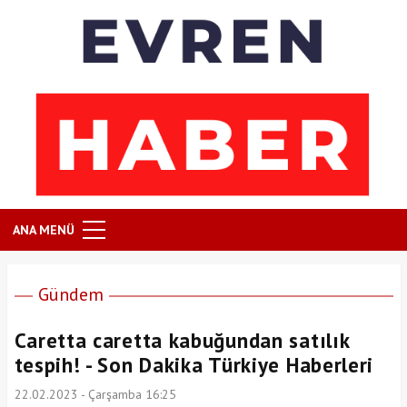
ANA MENÜ
Gündem
Caretta caretta kabuğundan satılık
tespih! - Son Dakika Türkiye Haberleri
22.02.2023 - Çarşamba 16:25