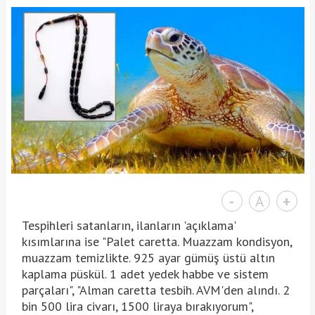
-
A
+
Tespihleri satanların, ilanların 'açıklama'
kısımlarına ise "Palet caretta. Muazzam kondisyon,
muazzam temizlikte. 925 ayar gümüş üstü altın
kaplama püskül. 1 adet yedek habbe ve sistem
parçaları", "Alman caretta tesbih. AVM'den alındı. 2
bin 500 lira civarı, 1500 liraya bırakıyorum",