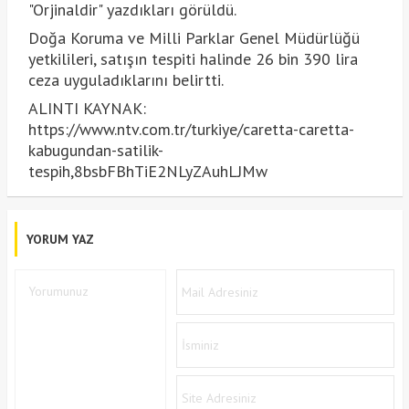
"Orjinaldir" yazdıkları görüldü.
Doğa Koruma ve Milli Parklar Genel Müdürlüğü
yetkilileri, satışın tespiti halinde 26 bin 390 lira
ceza uyguladıklarını belirtti.
ALINTI KAYNAK:
https://www.ntv.com.tr/turkiye/caretta-caretta-
kabugundan-satilik-
tespih,8bsbFBhTiE2NLyZAuhLJMw
YORUM YAZ