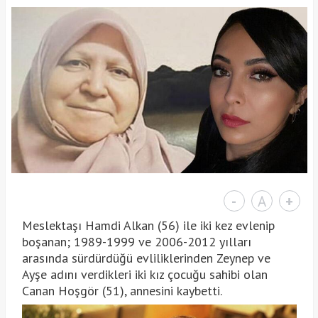
-
A
+
Meslektaşı Hamdi Alkan (56) ile iki kez evlenip
boşanan; 1989-1999 ve 2006-2012 yılları
arasında sürdürdüğü evliliklerinden Zeynep ve
Ayşe adını verdikleri iki kız çocuğu sahibi olan
Canan Hoşgör (51), annesini kaybetti.