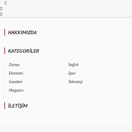
HAKKIMIZDA
KATEGORİLER
Dünya
Sağlık
Ekonomi
Spor
Gündem
Teknoloji
Magazin
İLETİŞİM