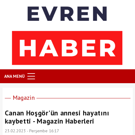
ANA MENÜ
Magazin
Canan Hoşgör'ün annesi hayatını
kaybetti - Magazin Haberleri
23.02.2023 - Perşembe 16:17