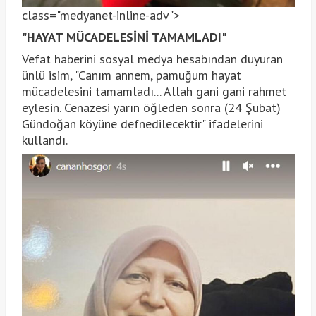
class="medyanet-inline-adv">
"HAYAT MÜCADELESİNİ TAMAMLADI"
Vefat haberini sosyal medya hesabından duyuran
ünlü isim, "Canım annem, pamuğum hayat
mücadelesini tamamladı... Allah gani gani rahmet
eylesin. Cenazesi yarın öğleden sonra (24 Şubat)
Gündoğan köyüne defnedilecektir" ifadelerini
kullandı.