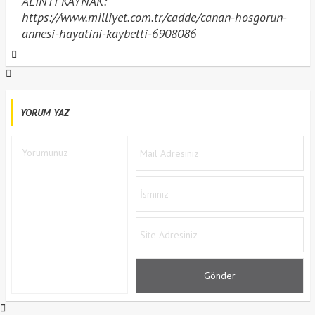
ALINTI KAYNAK:
https://www.milliyet.com.tr/cadde/canan-hosgorun-
annesi-hayatini-kaybetti-6908086
YORUM YAZ