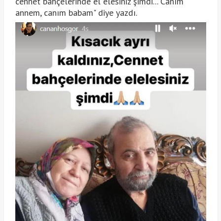
cennet bahçelerinde el elesiniz şimdi... Canım
annem, canım babam" diye yazdı.