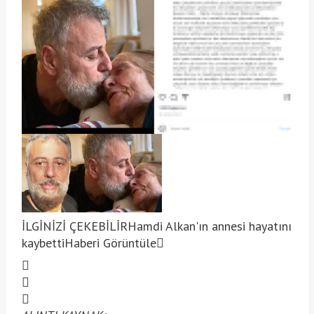
İLGİNİZİ ÇEKEBİLİR
Hamdi Alkan'ın annesi hayatını
kaybetti
Haberi Görüntüle