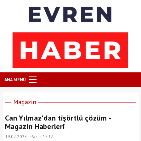
ANA MENÜ
Magazin
Can Yılmaz'dan tişörtlü çözüm -
Magazin Haberleri
19.02.2023 - Pazar 17:32