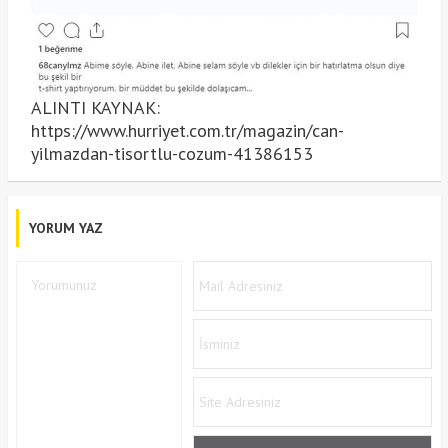
ALINTI KAYNAK:
https://www.hurriyet.com.tr/magazin/can-
yilmazdan-tisortlu-cozum-41386153
YORUM YAZ