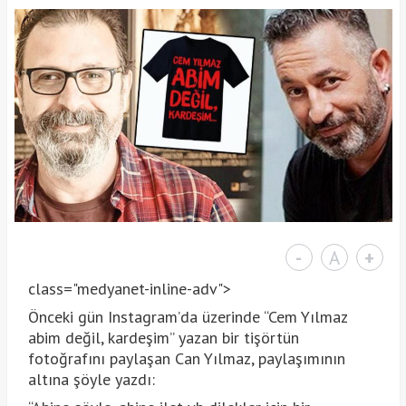
-
A
+
class="medyanet-inline-adv">
Önceki gün Instagram’da üzerinde “Cem Yılmaz
abim değil, kardeşim” yazan bir tişörtün
fotoğrafını paylaşan Can Yılmaz, paylaşımının
altına şöyle yazdı: