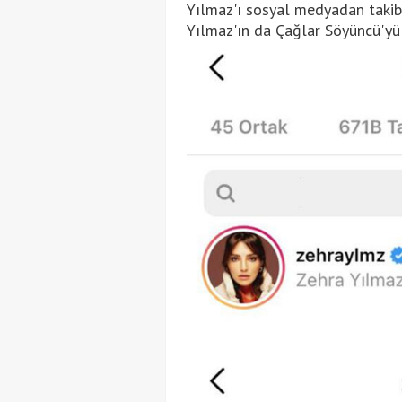
Yılmaz'ı sosyal medyadan takibe
Yılmaz'ın da Çağlar Söyüncü'yü 