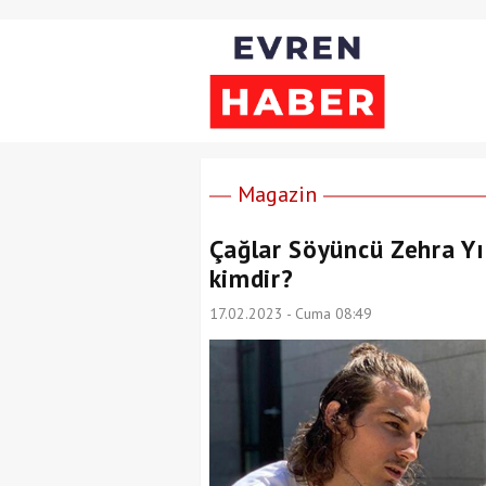
Magazin
Çağlar Söyüncü Zehra Yı
kimdir?
17.02.2023 - Cuma 08:49