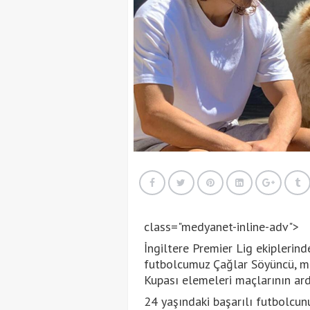
class="medyanet-inline-adv">
İngiltere Premier Lig ekiplerind
futbolcumuz Çağlar Söyüncü, m
Kupası elemeleri maçlarının ar
24 yaşındaki başarılı futbolcu