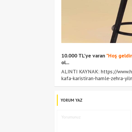
10.000 TL'ye varan
"Hoş geldi
ol...
ALINTI KAYNAK: https://www.hu
kafa-karistiran-hamle-zehra-yil
YORUM YAZ