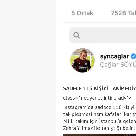
SADECE 116 KİŞİYİ TAKİP EDİ
class="medyanet-inline-adv">
Instagram'da sadece 116 kişiyi 
takipleşmesi hem kafaları karış
Milli takım için İstanbul'a gele
Zehra Yılmaz ile tanıştığı belirti