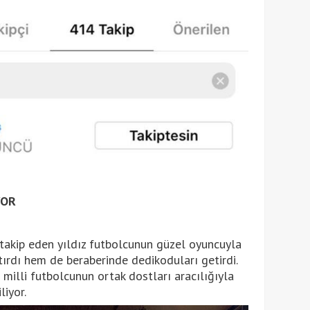
YOR
takip eden yıldız futbolcunun güzel oyuncuyla
tırdı hem de beraberinde dedikoduları getirdi.
n milli futbolcunun ortak dostları aracılığıyla
liyor.